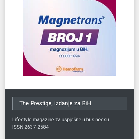
The Prestige, izdanje za BiH
Lifestyle magazine za uspješne u businessu
ISSN 2637-2584