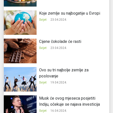
Koje zemlje su najbogatije u Evropi
Svijet
23.04.2024.
Cijene čokolade će rasti
Svijet
23.04.2024.
Ovo su tri najbolje zemlje za
poslovanje
Svijet
19.04.2024.
Musk će ovog mjeseca posjetiti
Indiju, očekuje se najava investicija
Svijet
16.04.2024.