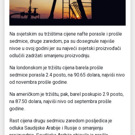
Na svjetskim su tržištima cijene nafte porasle i prošle
sedmice, druge zaredom, pa su dosegnule najviše
nivoe u ovoj godini jer su najveći svjetski proizvođači
odlučili zadržati smanjenu proizvodnju.
Na londonskom je tržištu cijena barela prošle
sedmice porasla 2.4 posto, na 90.65 dolara, najviši nivo
od novembra prošle godine.
Na američkom je tržištu, pak, barel poskupio 2.9 posto,
na 87.50 dolara, najviši nivo od septembra prošle
godine.
Rast cijena drugu sedmicu zaredom posljedica je
odluka Saudijske Arabije i Rusije o smanjenju