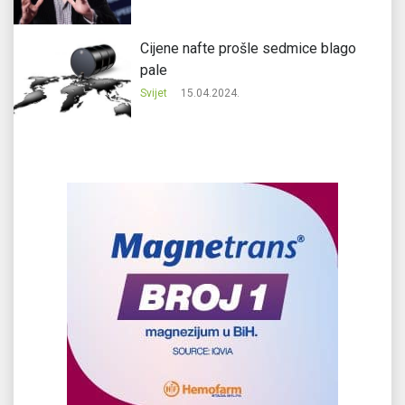
Cijene nafte prošle sedmice blago
pale
Svijet
15.04.2024.