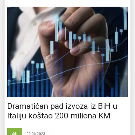
Dramatičan pad izvoza iz BiH u
Italiju koštao 200 miliona KM
BiH
09.06.2023.