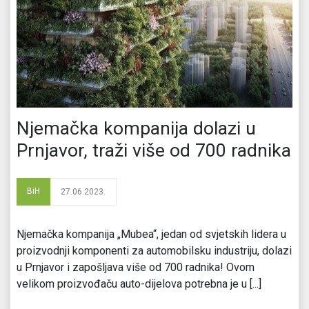
Njemačka kompanija dolazi u
Prnjavor, traži više od 700 radnika
BiH
27.06.2023.
Njemačka kompanija „Mubea“, jedan od svjetskih lidera u
proizvodnji komponenti za automobilsku industriju, dolazi
u Prnjavor i zapošljava više od 700 radnika! Ovom
velikom proizvođaču auto-dijelova potrebna je u [...]