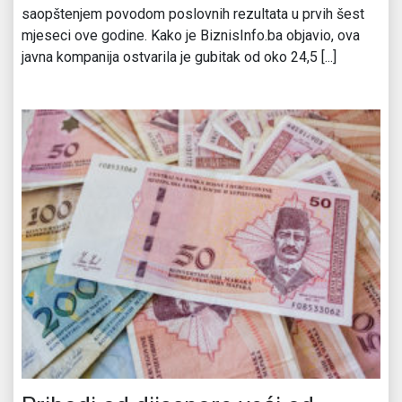
saopštenjem povodom poslovnih rezultata u prvih šest
mjeseci ove godine. Kako je BiznisInfo.ba objavio, ova
javna kompanija ostvarila je gubitak od oko 24,5 [...]