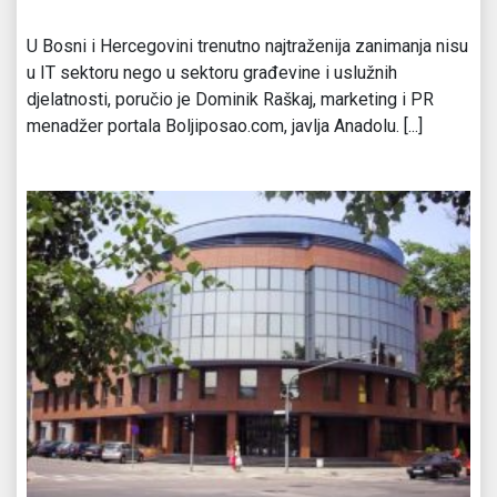
U Bosni i Hercegovini trenutno najtraženija zanimanja nisu
u IT sektoru nego u sektoru građevine i uslužnih
djelatnosti, poručio je Dominik Raškaj, marketing i PR
menadžer portala Boljiposao.com, javlja Anadolu. [...]