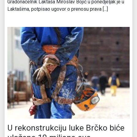
Gradonačelnik Laktaša Miroslav Bojić u ponedjeljak je u
Laktašima, potpisao ugovor o prenosu prava [...]
U rekonstrukciju luke Brčko biće