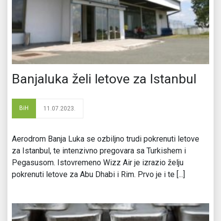
Banjaluka želi letove za Istanbul
BiH
11.07.2023.
Aerodrom Banja Luka se ozbiljno trudi pokrenuti letove
za Istanbul, te intenzivno pregovara sa Turkishem i
Pegasusom. Istovremeno Wizz Air je izrazio želju
pokrenuti letove za Abu Dhabi i Rim. Prvo je i te [...]