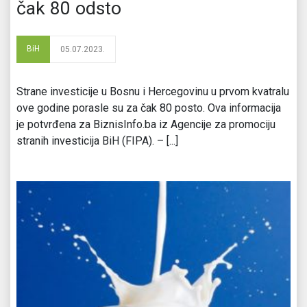
čak 80 odsto
BiH
05.07.2023.
Strane investicije u Bosnu i Hercegovinu u prvom kvatralu
ove godine porasle su za čak 80 posto. Ova informacija
je potvrđena za BiznisInfo.ba iz Agencije za promociju
stranih investicija BiH (FIPA). – [...]