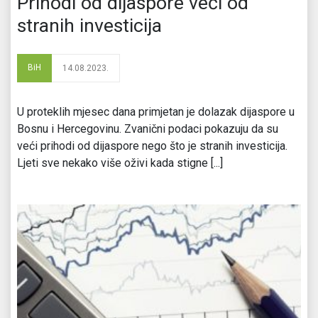
Prihodi od dijaspore veći od
stranih investicija
BiH
14.08.2023.
U proteklih mjesec dana primjetan je dolazak dijaspore u
Bosnu i Hercegovinu. Zvanični podaci pokazuju da su
veći prihodi od dijaspore nego što je stranih investicija.
Ljeti sve nekako više oživi kada stigne [...]