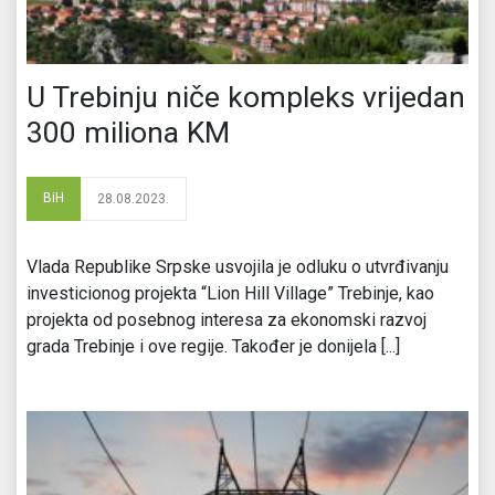
U Trebinju niče kompleks vrijedan
300 miliona KM
BiH
28.08.2023.
Vlada Republike Srpske usvojila je odluku o utvrđivanju
investicionog projekta “Lion Hill Village” Trebinje, kao
projekta od posebnog interesa za ekonomski razvoj
grada Trebinje i ove regije. Također je donijela [...]