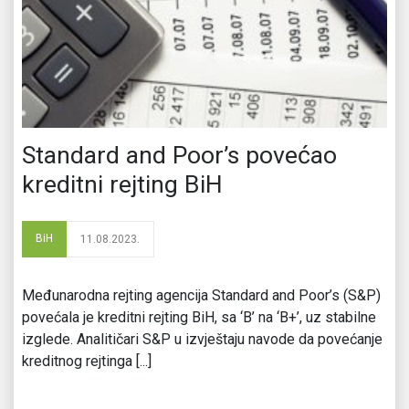
Standard and Poor’s povećao
kreditni rejting BiH
BiH
11.08.2023.
Međunarodna rejting agencija Standard and Poor’s (S&P)
povećala je kreditni rejting BiH, sa ‘B’ na ‘B+’, uz stabilne
izglede. Analitičari S&P u izvještaju navode da povećanje
kreditnog rejtinga [...]