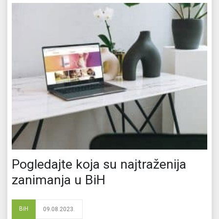
Pogledajte koja su najtraženija
zanimanja u BiH
BiH
09.08.2023.