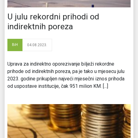
U julu rekordni prihodi od
indirektnih poreza
BiH
04.08.2023.
Uprava za indirektno oporezivanje bilježi rekordne
prihode od indirektnih poreza, pa je tako u mjesecu julu
2023. godine prikupljen najveći mjesečni iznos prihoda
od uspostave institucije, čak 951 milion KM. [...]