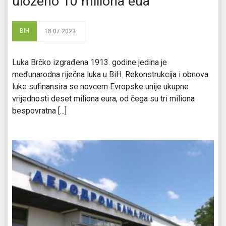
uloženo 10 miliona eua
BiH
18.07.2023.
Luka Brčko izgrađena 1913. godine jedina je
međunarodna riječna luka u BiH. Rekonstrukcija i obnova
luke sufinansira se novcem Evropske unije ukupne
vrijednosti deset miliona eura, od čega su tri miliona
bespovratna [...]