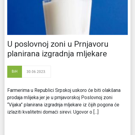
U poslovnoj zoni u Prnjavoru
planirana izgradnja mljekare
BiH
30.06.2023.
Farmerima u Republici Srpskoj uskoro će biti olakšana
prodaja mlijeka jer je u prnjavorskoj Poslovnoj zoni
“Vijaka” planirana izgradnja mljekare iz čijih pogona će
izlaziti kvalitetni domaći sirevi. Ugovor o [...]