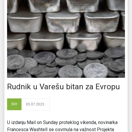
Rudnik u Varešu bitan za Evropu
BiH
05.07.2023.
U izdanju Mail on Sunday proteklog vikenda, novinarka
Francesca Washtell se osvrnula na važnost Projekta