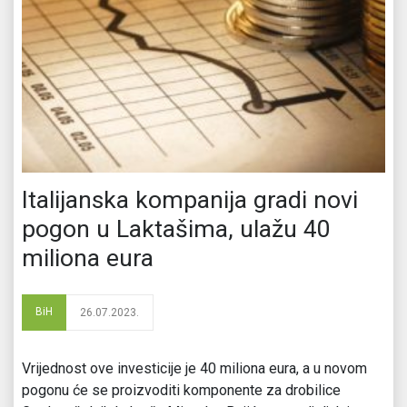
Italijanska kompanija gradi novi
pogon u Laktašima, ulažu 40
miliona eura
BiH
26.07.2023.
Vrijednost ove investicije je 40 miliona eura, a u novom
pogonu će se proizvoditi komponente za drobilice