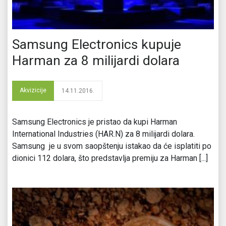
Samsung Electronics kupuje
Harman za 8 milijardi dolara
Akvizicije
14.11.2016.
Samsung Electronics je pristao da kupi Harman
International Industries (HAR.N) za 8 milijardi dolara.
Samsung je u svom saopštenju istakao da će isplatiti po
dionici 112 dolara, što predstavlja premiju za Harman [...]