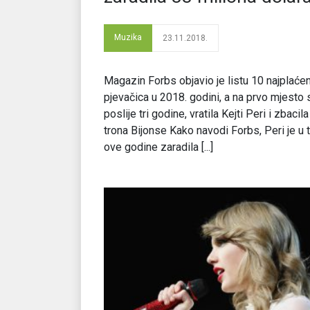
Muzika
23.11.2018.
Magazin Forbs objavio je listu 10 najplaćen
pjevačica u 2018. godini, a na prvo mjesto 
poslije tri godine, vratila Kejti Peri i zbacil
trona Bijonse Kako navodi Forbs, Peri je u 
ove godine zaradila [...]