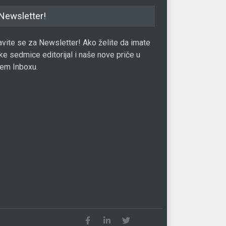
Newsletter!
javite se za Newsletter! Ako želite da imate
ke sedmice editorijal i naše nove priče u
em Inboxu.