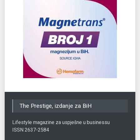
The Prestige, izdanje za BiH
Lifestyle magazine za uspješne u businessu
ISSN 2637-2584