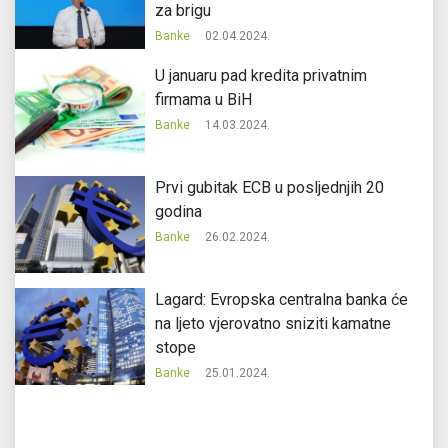
za brigu
Banke
02.04.2024.
U januaru pad kredita privatnim
firmama u BiH
Banke
14.03.2024.
Prvi gubitak ECB u posljednjih 20
godina
Banke
26.02.2024.
Lagard: Evropska centralna banka će
na ljeto vjerovatno sniziti kamatne
stope
Banke
25.01.2024.