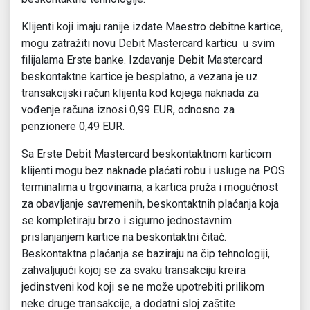
Klijenti koji imaju ranije izdate Maestro debitne kartice,
mogu zatražiti novu Debit Mastercard karticu u svim
filijalama Erste banke. Izdavanje Debit Mastercard
beskontaktne kartice je besplatno, a vezana je uz
transakcijski račun klijenta kod kojega naknada za
vođenje računa iznosi 0,99 EUR, odnosno za
penzionere 0,49 EUR.
Sa Erste Debit Mastercard beskontaktnom karticom
klijenti mogu bez naknade plaćati robu i usluge na POS
terminalima u trgovinama, a kartica pruža i mogućnost
za obavljanje savremenih, beskontaktnih plaćanja koja
se kompletiraju brzo i sigurno jednostavnim
prislanjanjem kartice na beskontaktni čitač.
Beskontaktna plaćanja se baziraju na čip tehnologiji,
zahvaljujući kojoj se za svaku transakciju kreira
jedinstveni kod koji se ne može upotrebiti prilikom
neke druge transakcije, a dodatni sloj zaštite