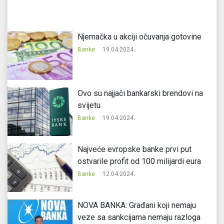
Njemačka u akciji očuvanja gotovine
Banke
19.04.2024.
Ovo su najjači bankarski brendovi na
svijetu
Banke
19.04.2024.
Najveće evropske banke prvi put
ostvarile profit od 100 milijardi eura
Banke
12.04.2024.
NOVA BANKA: Građani koji nemaju
veze sa sankcijama nemaju razloga