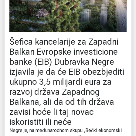
Šefica kancelarije za Zapadni
Balkan Evropske investicione
banke (EIB) Dubravka Negre
izjavila je da će EIB obezbjediti
ukupno 3,5 milijardi eura za
razvoj država Zapadnog
Balkana, ali da od tih država
zavisi hoće li taj novac
iskoristiti ili neće
Negre je, na međunarodnom skupu „Bečki ekonomski