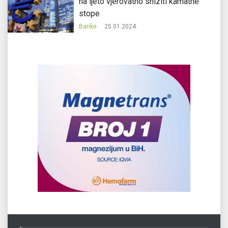
na ljeto vjerovatno sniziti kamatne
stope
Banke
25.01.2024.