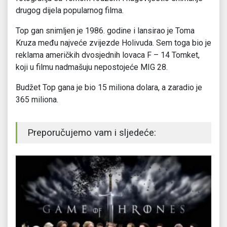
drugog dijela popularnog filma.
Top gan snimljen je 1986. godine i lansirao je Toma
Kruza među najveće zvijezde Holivuda. Sem toga bio je
reklama američkih dvosjednih lovaca F – 14 Tomket,
koji u filmu nadmašuju nepostojeće MIG 28.
Budžet Top gana je bio 15 miliona dolara, a zaradio je
365 miliona.
Preporučujemo vam i sljedeće: