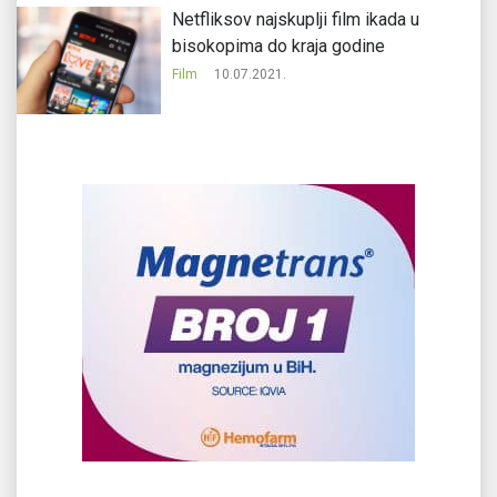
Netfliksov najskuplji film ikada u
bisokopima do kraja godine
Film
10.07.2021.