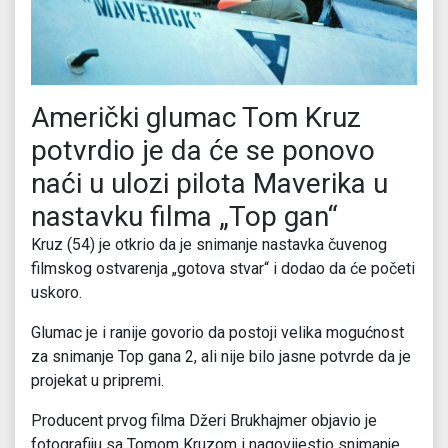
Američki glumac Tom Kruz
potvrdio je da će se ponovo
naći u ulozi pilota Maverika u
nastavku filma „Top gan“
Kruz (54) je otkrio da je snimanje nastavka čuvenog
filmskog ostvarenja „gotova stvar“ i dodao da će početi
uskoro.
Glumac je i ranije govorio da postoji velika mogućnost
za snimanje Top gana 2, ali nije bilo jasne potvrde da je
projekat u pripremi.
Producent prvog filma Džeri Brukhajmer objavio je
fotografiju sa Tomom Kruzom i nagovijestio snimanje