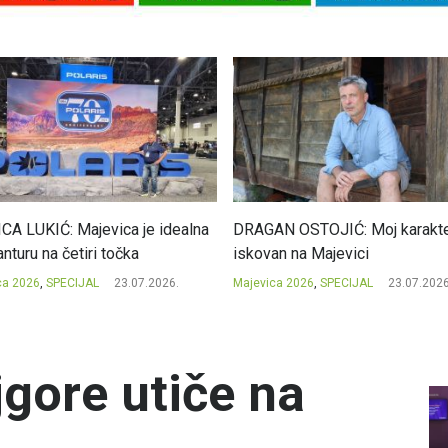
CA LUKIĆ: Majevica je idealna
DRAGAN OSTOJIĆ: Moj karakte
nturu na četiri točka
iskovan na Majevici
ca 2026
,
SPECIJAL
23.07.2026.
Majevica 2026
,
SPECIJAL
23.07.2026
gore utiče na