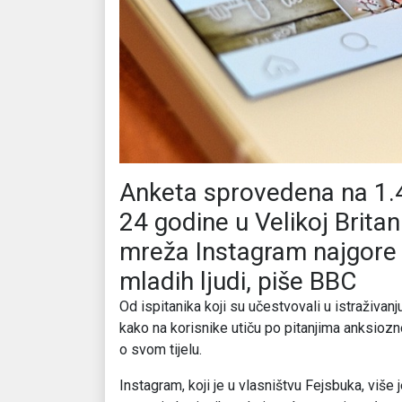
Anketa sprovedena na 1.
24 godine u Velikoj Britani
mreža Instagram najgore 
mladih ljudi, piše BBC
Od ispitanika koji su učestvovali u istraživanj
kako na korisnike utiču po pitanjima anksioznos
o svom tijelu.
Instagram, koji je u vlasništvu Fejsbuka, više 