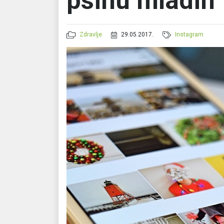
psihu mladih
Zdravlje
29.05.2017.
Instagram