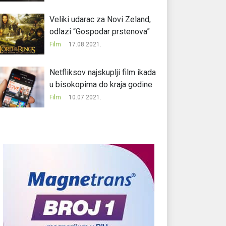
Veliki udarac za Novi Zeland,
odlazi “Gospodar prstenova”
Film
17.08.2021.
Netfliksov najskuplji film ikada
u bisokopima do kraja godine
Film
10.07.2021.