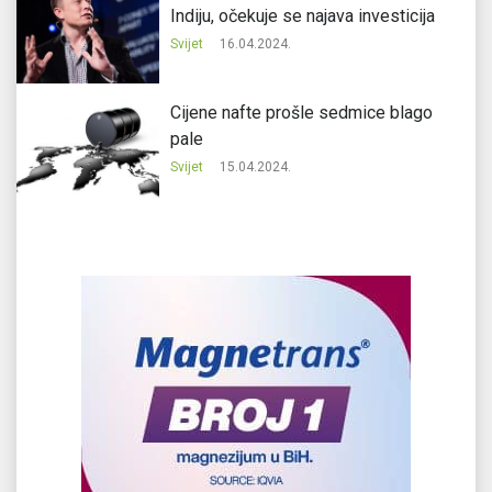
Indiju, očekuje se najava investicija
Svijet
16.04.2024.
Cijene nafte prošle sedmice blago
pale
Svijet
15.04.2024.