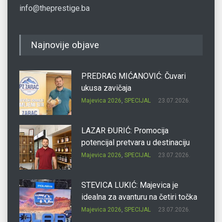
info@theprestige.ba
Najnovije objave
PREDRAG MIĆANOVIĆ: Čuvari
ukusa zavičaja
Majevica 2026
,
SPECIJAL
23.07.2026.
LAZAR ĐURIĆ: Promocija
potencijal pretvara u destinaciju
Majevica 2026
,
SPECIJAL
23.07.2026.
STEVICA LUKIĆ: Majevica je
idealna za avanturu na četiri točka
Majevica 2026
,
SPECIJAL
23.07.2026.