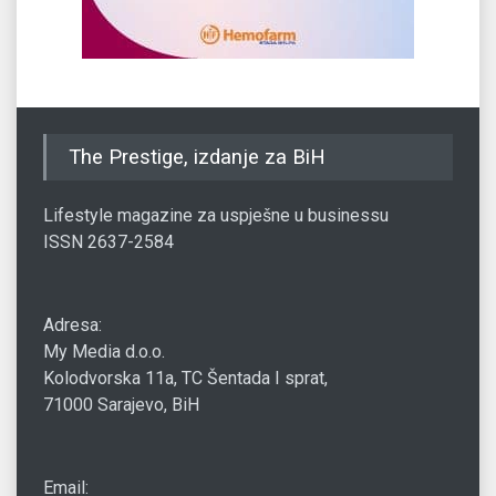
The Prestige, izdanje za BiH
Lifestyle magazine za uspješne u businessu
ISSN 2637-2584
Adresa:
My Media d.o.o.
Kolodvorska 11a, TC Šentada I sprat,
71000 Sarajevo, BiH
Email: