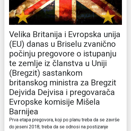
Velika Britanija i Evropska unija
(EU) danas u Briselu zvanično
počinju pregovore o istupanju
te zemlje iz članstva u Uniji
(Bregzit) sastankom
britanskog ministra za Bregzit
Dejvida Dejvisa i pregovarača
Evropske komisije Mišela
Barnijea
Prva etapa pregovora, koji po planu treba da se završe
do jeseni 2018, treba da se odnosi na postizanje