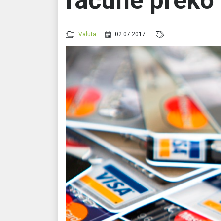
račune preko 
Valuta
02.07.2017.