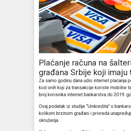
Plaćanje računa na šalter
građana Srbije koji imaju
Za samo godinu dana udio internet plaćanja pov
kod onih koji za transakcije koriste mobilne 
broj korisnika internet bankarstva do 2019. 
Ovaj podatak iz studije “Unikredita” o bankar
kolikom brzinom građani i privreda unapređu
okruženja.