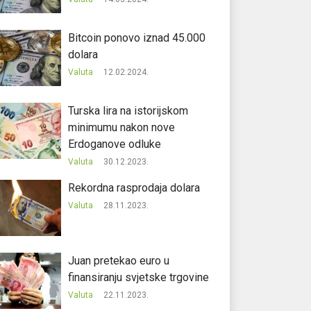
Bitcoin ponovo iznad 45.000
dolara
Valuta
12.02.2024.
Turska lira na istorijskom
minimumu nakon nove
Erdoganove odluke
Valuta
30.12.2023.
Rekordna rasprodaja dolara
Valuta
28.11.2023.
Juan pretekao euro u
finansiranju svjetske trgovine
Valuta
22.11.2023.