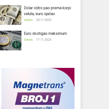
Dolar oštro pao prema korpi
valuta, euro ojačao
Valuta
20.11.2023.
Еuro dostigao maksimum
Valuta
17.11.2023.