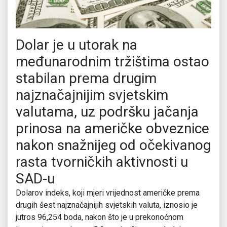
Dolar je u utorak na
međunarodnim tržištima ostao
stabilan prema drugim
najznačajnijim svjetskim
valutama, uz podršku jačanja
prinosa na američke obveznice
nakon snažnijeg od očekivanog
rasta tvorničkih aktivnosti u
SAD-u
Dolarov indeks, koji mjeri vrijednost američke prema
drugih šest najznačajnijih svjetskih valuta, iznosio je
jutros 96,254 boda, nakon što je u prekonoćnom