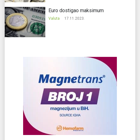
Еuro dostigao maksimum
Valuta
17.11.2023.