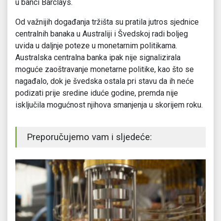
u banci Barclays.
Od važnijih događanja tržišta su pratila jutros sjednice
centralnih banaka u Australiji i Švedskoj radi boljeg
uvida u daljnje poteze u monetarnim politikama.
Australska centralna banka ipak nije signalizirala
moguće zaoštravanje monetarne politike, kao što se
nagađalo, dok je švedska ostala pri stavu da ih neće
podizati prije sredine iduće godine, premda nije
isključila mogućnost njihova smanjenja u skorijem roku.
Preporučujemo vam i sljedeće: