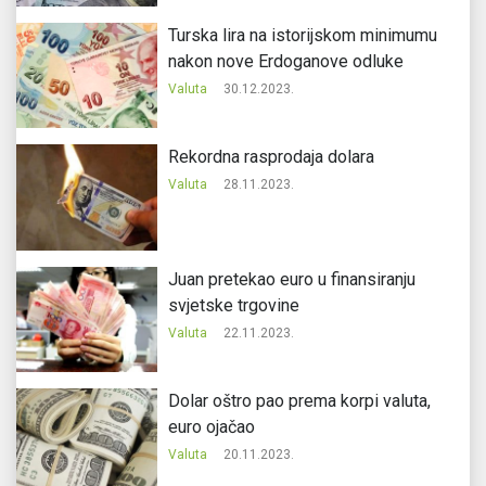
Turska lira na istorijskom minimumu
nakon nove Erdoganove odluke
Valuta
30.12.2023.
Rekordna rasprodaja dolara
Valuta
28.11.2023.
Juan pretekao euro u finansiranju
svjetske trgovine
Valuta
22.11.2023.
Dolar oštro pao prema korpi valuta,
euro ojačao
Valuta
20.11.2023.