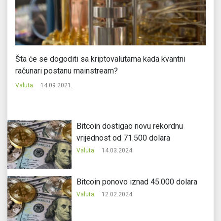
Šta će se dogoditi sa kriptovalutama kada kvantni
Ra
računari postanu mainstream?
Va
Valuta
14.09.2021.
Bitcoin dostigao novu rekordnu
vrijednost od 71.500 dolara
Valuta
14.03.2024.
Bitcoin ponovo iznad 45.000 dolara
Valuta
12.02.2024.