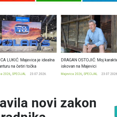
CA LUKIĆ: Majevica je idealna
DRAGAN OSTOJIĆ: Moj karakte
nturu na četiri točka
iskovan na Majevici
ca 2026
,
SPECIJAL
23.07.2026.
Majevica 2026
,
SPECIJAL
23.07.2026
avila novi zakon