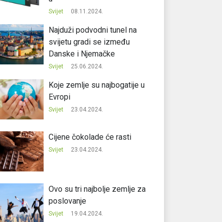
Svijet
08.11.2024.
Najduži podvodni tunel na
svijetu gradi se između
Danske i Njemačke
Svijet
25.06.2024.
Koje zemlje su najbogatije u
Evropi
Svijet
23.04.2024.
Cijene čokolade će rasti
Svijet
23.04.2024.
Ovo su tri najbolje zemlje za
poslovanje
Svijet
19.04.2024.