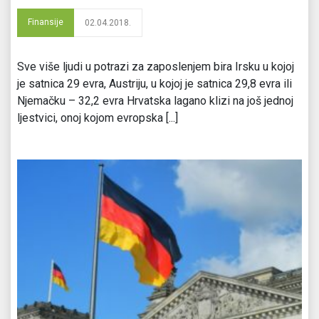
Finansije
02.04.2018.
Sve više ljudi u potrazi za zaposlenjem bira Irsku u kojoj
je satnica 29 evra, Austriju, u kojoj je satnica 29,8 evra ili
Njemačku – 32,2 evra Hrvatska lagano klizi na još jednoj
ljestvici, onoj kojom evropska [...]