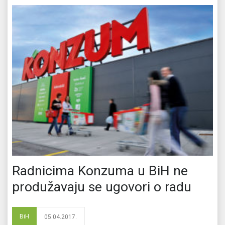
Radnicima Konzuma u BiH ne
produžavaju se ugovori o radu
BiH
05.04.2017.