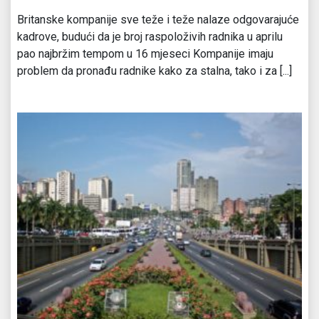
Britanske kompanije sve teže i teže nalaze odgovarajuće
kadrove, budući da je broj raspoloživih radnika u aprilu
pao najbržim tempom u 16 mjeseci Kompanije imaju
problem da pronađu radnike kako za stalna, tako i za [...]