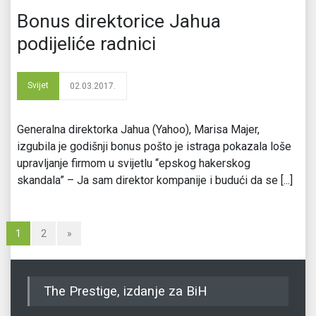
Bonus direktorice Jahua
podijeliće radnici
Svijet
02.03.2017.
Generalna direktorka Jahua (Yahoo), Marisa Majer,
izgubila je godišnji bonus pošto je istraga pokazala loše
upravljanje firmom u svijetlu “epskog hakerskog
skandala” – Ja sam direktor kompanije i budući da se [...]
1
2
»
The Prestige, izdanje za BiH