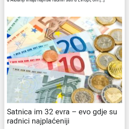
Satnica im 32 evra – evo gdje su
radnici najplaćeniji