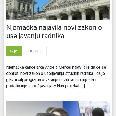
Njemačka najavila novi zakon o
useljavanju radnika
Svijet
05.07.2017.
Njemačka kancelarka Angela Merkel najavila je da će se
donijeti novi zakon o useljavanju stručnih radnika i da je
glavni cilj programa otvaranje novih radnih mjesta i
podsticanje zapošljavanja – Naš projekat [...]