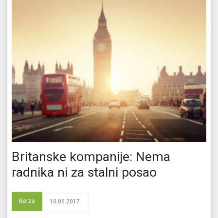
Britanske kompanije: Nema
radnika ni za stalni posao
Berza
10.05.2017.