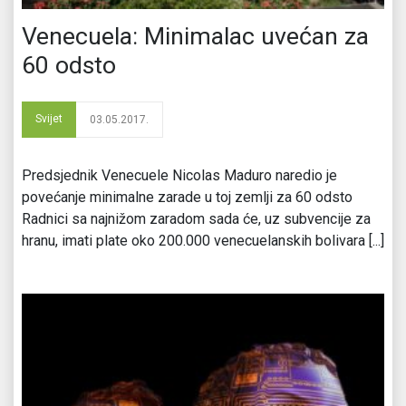
Venecuela: Minimalac uvećan za
60 odsto
Svijet
03.05.2017.
Predsjednik Venecuele Nicolas Maduro naredio je
povećanje minimalne zarade u toj zemlji za 60 odsto
Radnici sa najnižom zaradom sada će, uz subvencije za
hranu, imati plate oko 200.000 venecuelanskih bolivara [...]