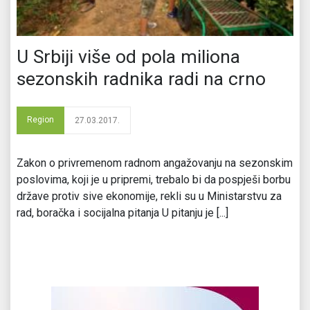
U Srbiji više od pola miliona
sezonskih radnika radi na crno
Region
27.03.2017.
Zakon o privremenom radnom angažovanju na sezonskim
poslovima, koji je u pripremi, trebalo bi da pospješi borbu
države protiv sive ekonomije, rekli su u Ministarstvu za
rad, boračka i socijalna pitanja U pitanju je [...]