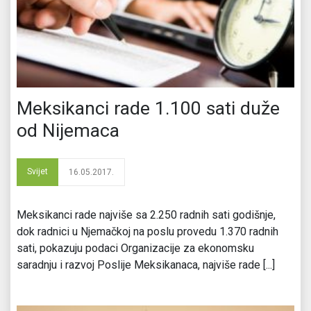
Meksikanci rade 1.100 sati duže
od Nijemaca
Svijet
16.05.2017.
Meksikanci rade najviše sa 2.250 radnih sati godišnje,
dok radnici u Njemačkoj na poslu provedu 1.370 radnih
sati, pokazuju podaci Organizacije za ekonomsku
saradnju i razvoj Poslije Meksikanaca, najviše rade [...]