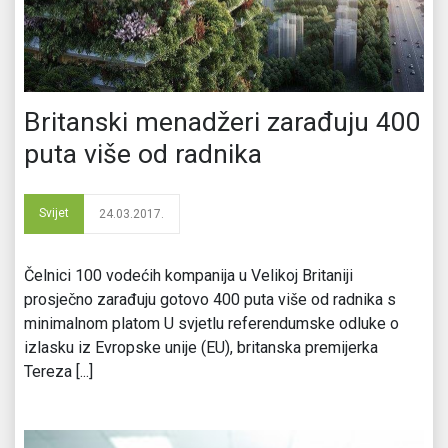
Britanski menadžeri zarađuju 400
puta više od radnika
Svijet
24.03.2017.
Čelnici 100 vodećih kompanija u Velikoj Britaniji
prosječno zarađuju gotovo 400 puta više od radnika s
minimalnom platom U svjetlu referendumske odluke o
izlasku iz Evropske unije (EU), britanska premijerka
Tereza [...]