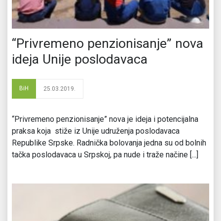
“Privremeno penzionisanje” nova
ideja Unije poslodavaca
BiH
25.03.2019.
“Privremeno penzionisanje” nova je ideja i potencijalna
praksa koja stiže iz Unije udruženja poslodavaca
Republike Srpske. Radnička bolovanja jedna su od bolnih
tačka poslodavaca u Srpskoj, pa nude i traže načine [...]