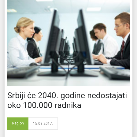
Srbiji će 2040. godine nedostajati
oko 100.000 radnika
Region
15.03.2017.