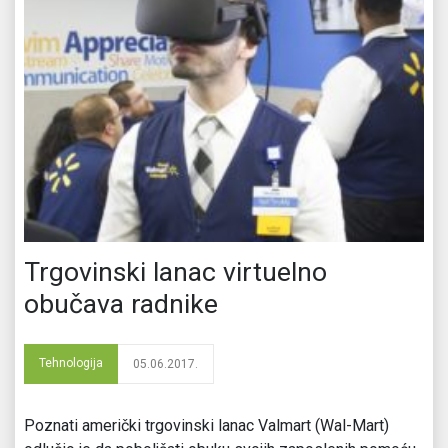
Trgovinski lanac virtuelno
obučava radnike
Tehnologija
05.06.2017.
Poznati američki trgovinski lanac Valmart (Wal-Mart)