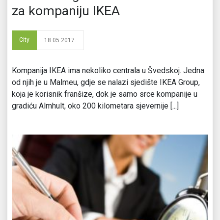
za kompaniju IKEA
City
18.05.2017.
Kompanija IKEA ima nekoliko centrala u Švedskoj. Jedna
od njih je u Malmeu, gdje se nalazi sjedište IKEA Group,
koja je korisnik franšize, dok je samo srce kompanije u
gradiću Almhult, oko 200 kilometara sjevernije [...]