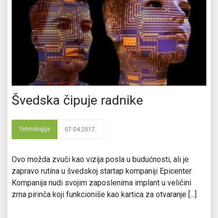
Švedska čipuje radnike
Tehnologija
07.04.2017.
Ovo možda zvuči kao vizija posla u budućnosti, ali je
zapravo rutina u švedskoj startap kompaniji Epicenter
Kompanija nudi svojim zaposlenima implant u veličini
zrna pirinča koji funkcioniše kao kartica za otvaranje [...]