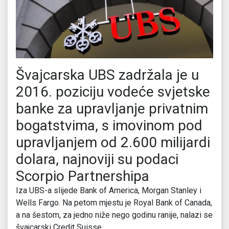
Švajcarska UBS zadržala je u
2016. poziciju vodeće svjetske
banke za upravljanje privatnim
bogatstvima, s imovinom pod
upravljanjem od 2.600 milijardi
dolara, najnoviji su podaci
Scorpio Partnershipa
Iza UBS-a slijede Bank of America, Morgan Stanley i
Wells Fargo. Na petom mjestu je Royal Bank of Canada,
a na šestom, za jedno niže nego godinu ranije, nalazi se
švajcarski Credit Suisse.