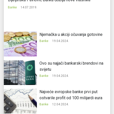
Banke
14.07.2019.
Ba
Njemačka u akciji očuvanja gotovine
Banke
19.04.2024.
Ovo su najjači bankarski brendovi na
svijetu
Banke
19.04.2024.
Najveće evropske banke prvi put
ostvarile profit od 100 milijardi eura
Banke
12.04.2024.