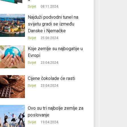
Svijet
08.11.2024.
Najduži podvodni tunel na
svijetu gradi se između
Danske i Njemačke
Svijet
25.06.2024.
Koje zemlje su najbogatije u
Evropi
Svijet
23.04.2024.
Cijene čokolade će rasti
Svijet
23.04.2024.
Ovo su tri najbolje zemlje za
poslovanje
Svijet
19.04.2024.