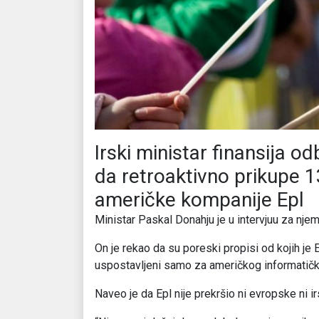
Irski ministar finansija o
da retroaktivno prikupe 1
američke kompanije Epl
Ministar Paskal Donahju je u intervjuu za njem
On je rekao da su poreski propisi od kojih je E
uspostavljeni samo za američkog informatičk
Naveo je da Epl nije prekršio ni evropske ni i