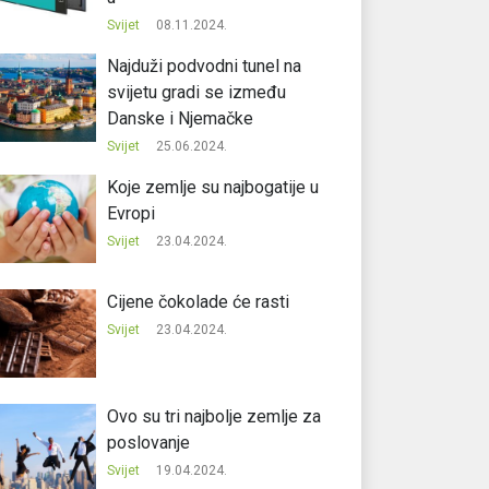
Svijet
08.11.2024.
Najduži podvodni tunel na
svijetu gradi se između
Danske i Njemačke
Svijet
25.06.2024.
Koje zemlje su najbogatije u
Evropi
Svijet
23.04.2024.
Cijene čokolade će rasti
Svijet
23.04.2024.
Ovo su tri najbolje zemlje za
poslovanje
Svijet
19.04.2024.