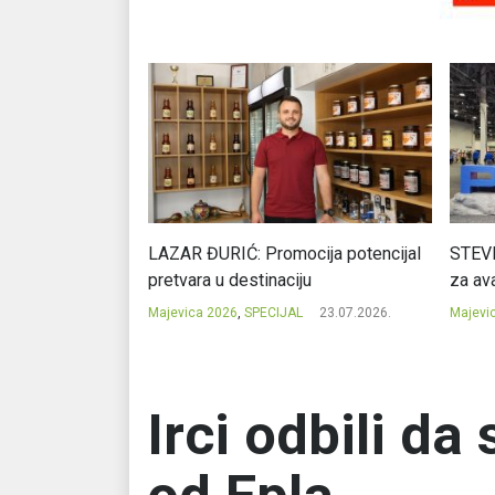
Ć: Čuvari ukusa
LAZAR ĐURIĆ: Promocija potencijal
STEVI
pretvara u destinaciju
za ava
23.07.2026.
Majevica 2026
,
SPECIJAL
23.07.2026.
Majevi
Irci odbili da