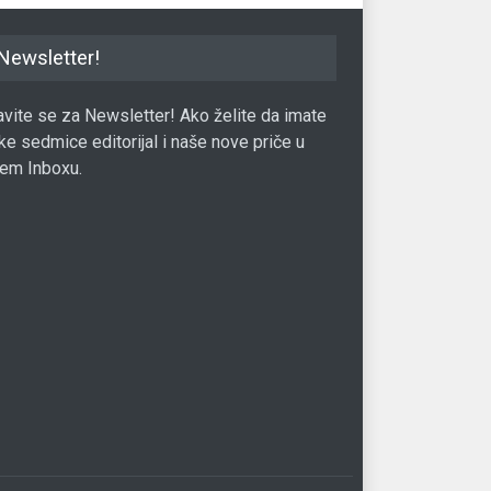
Newsletter!
javite se za Newsletter! Ako želite da imate
ke sedmice editorijal i naše nove priče u
em Inboxu.