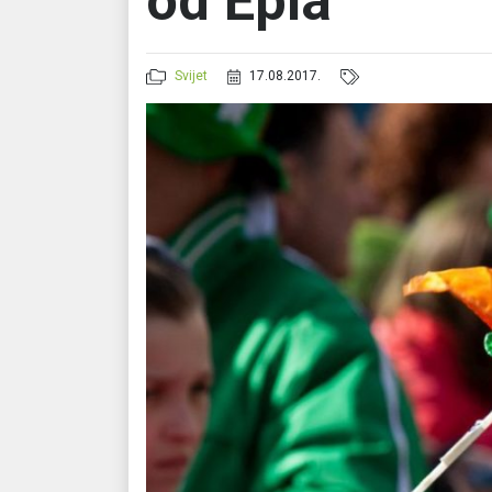
od Epla
Svijet
17.08.2017.