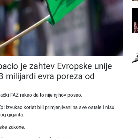
dbacio je zahtev Evropske unije
3 milijardi evra poreza od
ački FAZ rekao da to nije njihov posao.
pl izvukao korist bili primjenjivani na sve ostale i nisu
og giganta.
rske zakone.