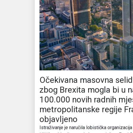
Očekivana masovna selidba
zbog Brexita mogla bi u n
100.000 novih radnih mje
metropolitanske regije Fr
objavljeno
Istraživanje je naručila lobistička organizaci