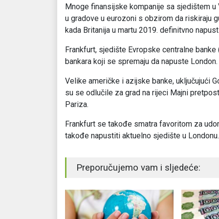
Mnoge finansijske kompanije sa sjedištem u Ve
u gradove u eurozoni s obzirom da riskiraju g
kada Britanija u martu 2019. definitvno napusti
Frankfurt, sjedište Evropske centralne banke 
bankara koji se spremaju da napuste London.
Velike američke i azijske banke, uključujući
su se odlučile za grad na rijeci Majni pretpo
Pariza.
Frankfurt se takođe smatra favoritom za udo
takođe napustiti aktuelno sjedište u Londonu.
Preporučujemo vam i sljedeće: