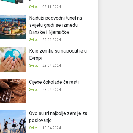
Svijet
08.11.2024.
Najduži podvodni tunel na
svijetu gradi se između
Danske i Njemačke
Svijet
25.06.2024.
Koje zemlje su najbogatije u
Evropi
Svijet
23.04.2024.
Cijene čokolade će rasti
Svijet
23.04.2024.
Ovo su tri najbolje zemlje za
poslovanje
Svijet
19.04.2024.