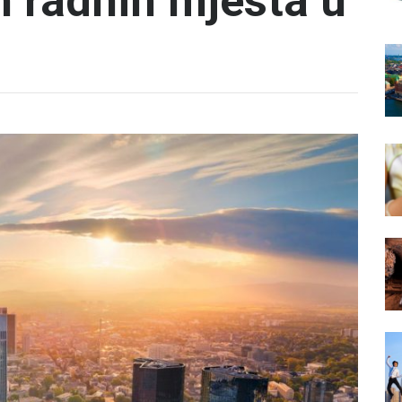
 radnih mjesta u