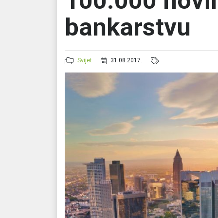
100.000 novih
bankarstvu
Svijet
31.08.2017.