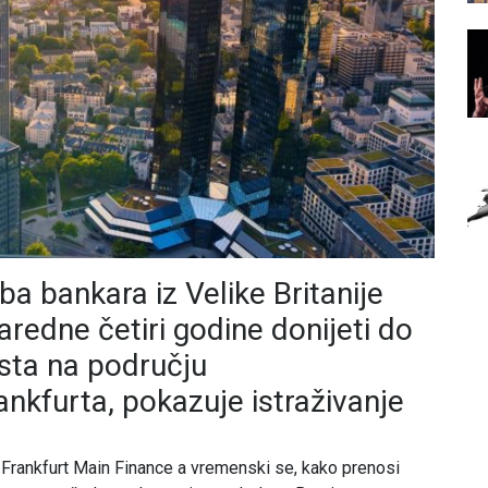
 bankara iz Velike Britanije
aredne četiri godine donijeti do
sta na području
ankfurta, pokazuje istraživanje
ja Frankfurt Main Finance a vremenski se, kako prenosi