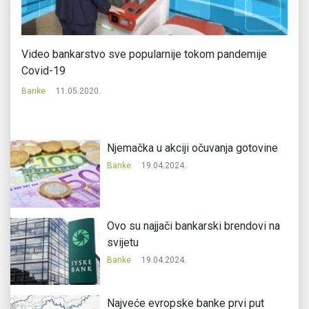
Video bankarstvo sve popularnije tokom pandemije
C
Covid-19
Ba
Banke
11.05.2020.
Njemačka u akciji očuvanja gotovine
Banke
19.04.2024.
Ovo su najjači bankarski brendovi na
svijetu
Banke
19.04.2024.
Najveće evropske banke prvi put