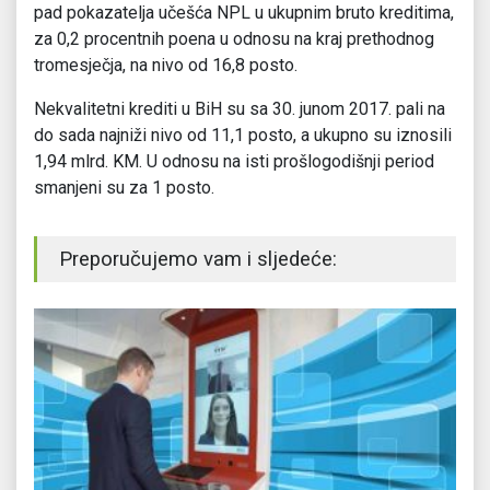
pad pokazatelja učešća NPL u ukupnim bruto kreditima,
za 0,2 procentnih poena u odnosu na kraj prethodnog
tromesječja, na nivo od 16,8 posto.
Nekvalitetni krediti u BiH su sa 30. junom 2017. pali na
do sada najniži nivo od 11,1 posto, a ukupno su iznosili
1,94 mlrd. KM. U odnosu na isti prošlogodišnji period
smanjeni su za 1 posto.
Preporučujemo vam i sljedeće: