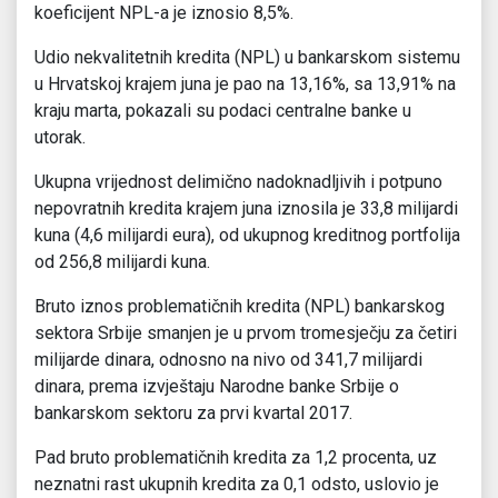
koeficijent NPL-a je iznosio 8,5%.
Udio nekvalitetnih kredita (NPL) u bankarskom sistemu
u Hrvatskoj krajem juna je pao na 13,16%, sa 13,91% na
kraju marta, pokazali su podaci centralne banke u
utorak.
Ukupna vrijednost delimično nadoknadljivih i potpuno
nepovratnih kredita krajem juna iznosila je 33,8 milijardi
kuna (4,6 milijardi eura), od ukupnog kreditnog portfolija
od 256,8 milijardi kuna.
Bruto iznos problematičnih kredita (NPL) bankarskog
sektora Srbije smanjen je u prvom tromesječju za četiri
milijarde dinara, odnosno na nivo od 341,7 milijardi
dinara, prema izvještaju Narodne banke Srbije o
bankarskom sektoru za prvi kvartal 2017.
Pad bruto problematičnih kredita za 1,2 procenta, uz
neznatni rast ukupnih kredita za 0,1 odsto, uslovio je