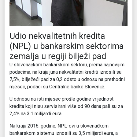
Udio nekvalitetnih kredita
(NPL) u bankarskim sektorima
zemalja u regiji bilježi pad
U slovenačkom bankarskom sektoru, prema najnovijim
podacima, na kraju juna nekvalitetni krediti iznosili su
7,5%, bilježeći pad za 0,2 odsto u odnosu na prethodni
mjesec, podaci su Centralne banke Slovenije.
U odnosu na isti mjesec prošle godine vrijednost
kredita koji nisu servisirani više od 90 dana pali su za
2,4% na 3,1 milijardi eura.
Na kraju 2016. godine, NPL-ovi u slovenačkom
bankarskom sistemu iznosili su 3,5 milijardi eura, a