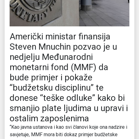
Američki ministar finansija
Steven Mnuchin pozvao je u
nedjelju Međunarodni
monetarni fond (MMF) da
bude primjer i pokaže
“budžetsku disciplinu” te
donese “teške odluke” kako bi
smanjio plate ljudima u upravi i
ostalim zaposlenima
“Kao javna ustanova i kao svi članovi koje ona nadzire i
savjetuje, MMF mora biti dokaz primjer budžetske