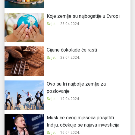
Koje zemlje su najbogatije u Evropi
Svijet
23.04.2024.
Cijene čokolade će rasti
Svijet
23.04.2024.
Ovo su tri najbolje zemlje za
poslovanje
Svijet
19.04.2024.
Musk će ovog mjeseca posjetiti
Indiju, očekuje se najava investicija
Svijet
16.04.2024.