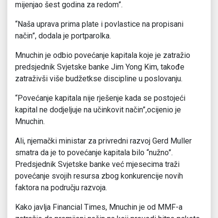
mijenjao šest godina za redom”.
“Naša uprava prima plate i povlastice na propisani
način”, dodala je portparolka.
Mnuchin je odbio povećanje kapitala koje je zatražio
predsjednik Svjetske banke Jim Yong Kim, takođe
zatraživši više budžetkse discipline u poslovanju.
“Povećanje kapitala nije rješenje kada se postojeći
kapital ne dodjeljuje na učinkovit način”,ocijenio je
Mnuchin.
Ali, njemački ministar za privredni razvoj Gerd Muller
smatra da je to povećanje kapitala bilo “nužno”.
Predsjednik Svjetske banke već mjesecima traži
povećanje svojih resursa zbog konkurencije novih
faktora na području razvoja.
Kako javlja Financial Times, Mnuchin je od MMF-a