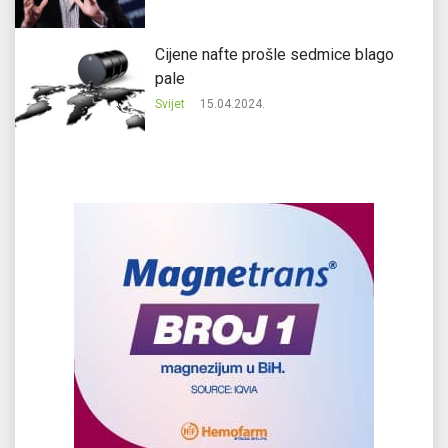
Cijene nafte prošle sedmice blago
pale
Svijet
15.04.2024.