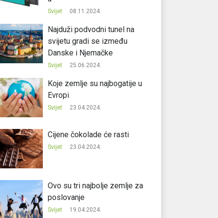
Svijet
08.11.2024.
Najduži podvodni tunel na
svijetu gradi se između
Danske i Njemačke
Svijet
25.06.2024.
Koje zemlje su najbogatije u
Evropi
Svijet
23.04.2024.
Cijene čokolade će rasti
Svijet
23.04.2024.
Ovo su tri najbolje zemlje za
poslovanje
Svijet
19.04.2024.