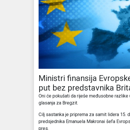
Ministri finansija Evropske
put bez predstavnika Brit
Oni će pokušati da riješe međusobne razlike
glasanja za Bregzit.
Cilj sastanka je priprema za samit lidera 15.
predsjednika Emanuela Makronai šefa Evropsk
pres.