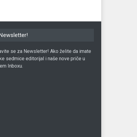
Newsletter!
javite se za Newsletter! Ako želite da imate
ke sedmice editorijal i naše nove priče u
em Inboxu.