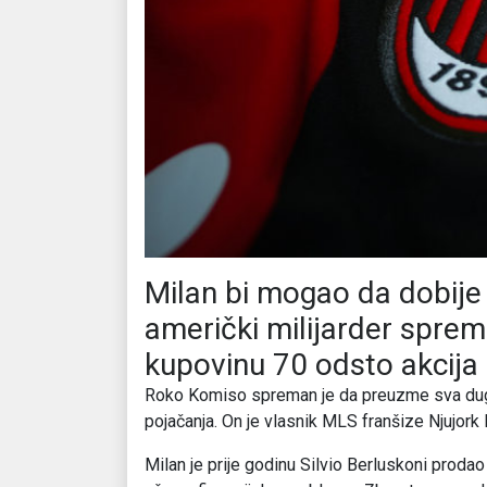
Milan bi mogao da dobije 
američki milijarder sprem
kupovinu 70 odsto akcija
Roko Komiso spreman je da preuzme sva du
pojačanja. On je vlasnik MLS franšize Njujork 
Milan je prije godinu Silvio Berluskoni prodao