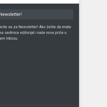
Newsletter!
javite se za Newsletter! Ako želite da imate
ke sedmice editorijal i naše nove priče u
em Inboxu.