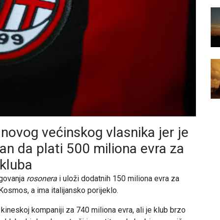
novog većinskog vlasnika jer je
an da plati 500 miliona evra za
 kluba
govanja
rosonera
i uloži dodatnih 150 miliona evra za
Kosmos, a ima italijansko porijeklo.
 kineskoj kompaniji za 740 miliona evra, ali je klub brzo