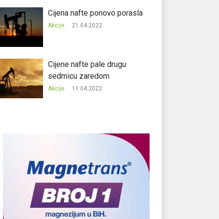
Cijena nafte ponovo porasla
Akcije
21.04.2022.
Cijene nafte pale drugu
sedmicu zaredom
Akcije
11.04.2022.