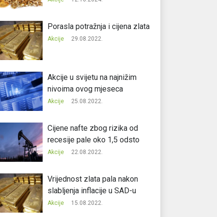
Porasla potražnja i cijena zlata
Akcije
29.08.2022.
Akcije u svijetu na najnižim
nivoima ovog mjeseca
Akcije
25.08.2022.
Cijene nafte zbog rizika od
recesije pale oko 1,5 odsto
Akcije
22.08.2022.
Vrijednost zlata pala nakon
slabljenja inflacije u SAD-u
Akcije
15.08.2022.