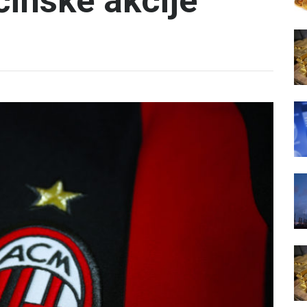
ćinske akcije