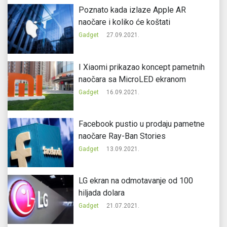
Poznato kada izlaze Apple AR
naočare i koliko će koštati
Gadget
27.09.2021.
I Xiaomi prikazao koncept pametnih
naočara sa MicroLED ekranom
Gadget
16.09.2021.
Facebook pustio u prodaju pametne
naočare Ray-Ban Stories
Gadget
13.09.2021.
LG ekran na odmotavanje od 100
hiljada dolara
Gadget
21.07.2021.