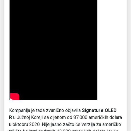
Kompanija je tada zvanično objavila
Signature OLED
R
u Južnoj Koreji sa cijenom od 87.000 američkih dolara
u oktobru 2020. Nije jasno zašto će verzija za američko