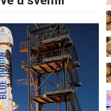
ove u svemir