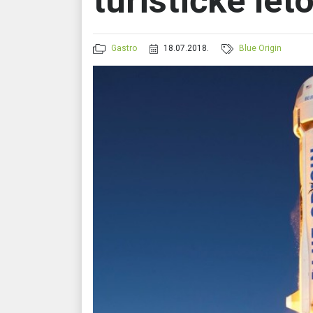
turističke let
Gastro
18.07.2018.
Blue Origin