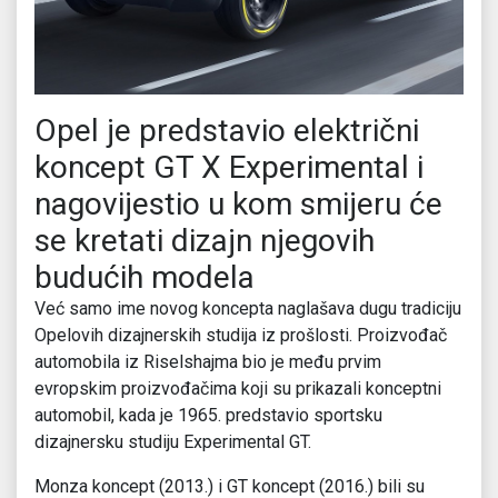
Opel je predstavio električni
koncept GT X Experimental i
nagovijestio u kom smijeru će
se kretati dizajn njegovih
budućih modela
Već samo ime novog koncepta naglašava dugu tradiciju
Opelovih dizajnerskih studija iz prošlosti. Proizvođač
automobila iz Riselshajma bio je među prvim
evropskim proizvođačima koji su prikazali konceptni
automobil, kada je 1965. predstavio sportsku
dizajnersku studiju Experimental GT.
Monza koncept (2013.) i GT koncept (2016.) bili su