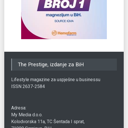
The Prestige, izdanje za BiH
Lifestyle magazine za uspješne u businessu
ISSN 2637-2584
Adresa:
My Media d.o.o.
Kolodvorska 11a, TC Šentada I sprat,