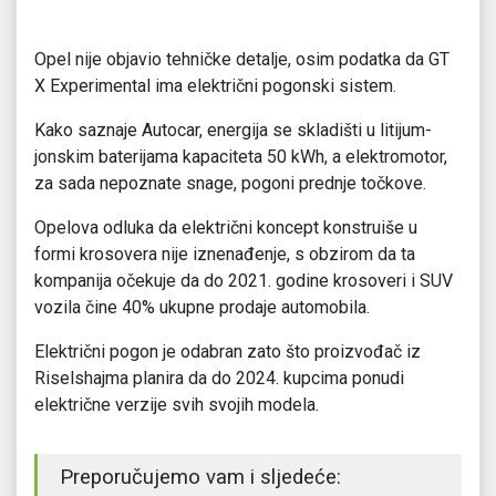
Opel nije objavio tehničke detalje, osim podatka da GT
X Experimental ima električni pogonski sistem.
Kako saznaje Autocar, energija se skladišti u litijum-
jonskim baterijama kapaciteta 50 kWh, a elektromotor,
za sada nepoznate snage, pogoni prednje točkove.
Opelova odluka da električni koncept konstruiše u
formi krosovera nije iznenađenje, s obzirom da ta
kompanija očekuje da do 2021. godine krosoveri i SUV
vozila čine 40% ukupne prodaje automobila.
Električni pogon je odabran zato što proizvođač iz
Riselshajma planira da do 2024. kupcima ponudi
električne verzije svih svojih modela.
Preporučujemo vam i sljedeće: