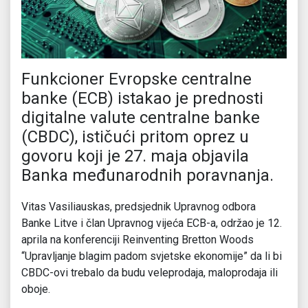
Funkcioner Evropske centralne
banke (ECB) istakao je prednosti
digitalne valute centralne banke
(CBDC), ističući pritom oprez u
govoru koji je 27. maja objavila
Banka međunarodnih poravnanja.
Vitas Vasiliauskas, predsjednik Upravnog odbora
Banke Litve i član Upravnog vijeća ECB-a, održao je 12.
aprila na konferenciji Reinventing Bretton Woods
“Upravljanje blagim padom svjetske ekonomije” da li bi
CBDC-ovi trebalo da budu veleprodaja, maloprodaja ili
oboje.