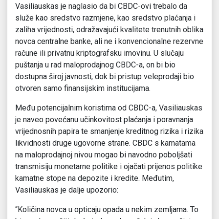
Vasiliauskas je naglasio da bi CBDC-ovi trebalo da
služe kao sredstvo razmjene, kao sredstvo plaćanja i
zaliha vrijednosti, odražavajući kvalitete trenutnih oblika
novca centralne banke, ali ne i konvencionalne rezervne
račune ili privatnu kriptografsku imovinu. U slučaju
puštanja u rad maloprodajnog CBDC-a, on bi bio
dostupna široj javnosti, dok bi pristup veleprodaji bio
otvoren samo finansijskim institucijama.
Među potencijalnim koristima od CBDC-a, Vasiliauskas
je naveo povećanu učinkovitost plaćanja i poravnanja
vrijednosnih papira te smanjenje kreditnog rizika i rizika
likvidnosti druge ugovorne strane. CBDC s kamatama
na maloprodajnoj nivou mogao bi navodno poboljšati
transmisiju monetarne politike i ojačati prijenos politike
kamatne stope na depozite i kredite. Međutim,
Vasiliauskas je dalje upozorio:
“Količina novca u opticaju opada u nekim zemljama. To