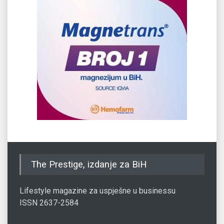
The Prestige, izdanje za BiH
Lifestyle magazine za uspješne u businessu
ISSN 2637-2584