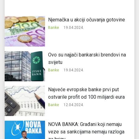
Njemačka u akciji očuvanja gotovine
Banke
19.04.2024.
Ovo su najjači bankarski brendovi na
svijetu
Banke
19.04.2024.
Najveće evropske banke prvi put
ostvarile profit od 100 milijardi eura
Banke
12.04.2024.
NOVA BANKA: Građani koji nemaju
veze sa sankcijama nemaju razloga