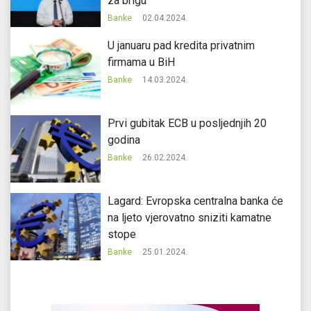
za brigu
Banke
02.04.2024.
U januaru pad kredita privatnim
firmama u BiH
Banke
14.03.2024.
Prvi gubitak ECB u posljednjih 20
godina
Banke
26.02.2024.
Lagard: Evropska centralna banka će
na ljeto vjerovatno sniziti kamatne
stope
Banke
25.01.2024.