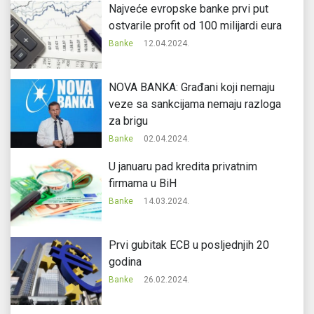
Najveće evropske banke prvi put
ostvarile profit od 100 milijardi eura
Banke
12.04.2024.
NOVA BANKA: Građani koji nemaju
veze sa sankcijama nemaju razloga
za brigu
Banke
02.04.2024.
U januaru pad kredita privatnim
firmama u BiH
Banke
14.03.2024.
Prvi gubitak ECB u posljednjih 20
godina
Banke
26.02.2024.