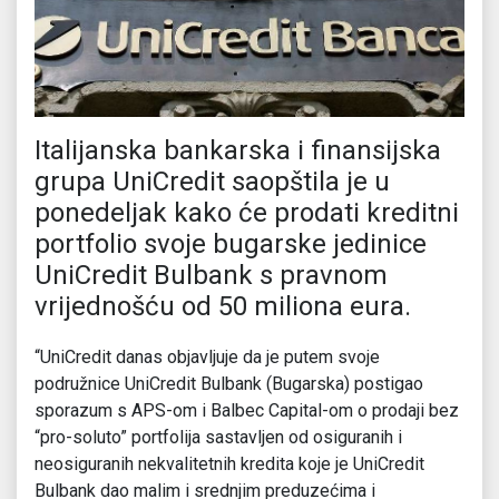
Italijanska bankarska i finansijska
grupa UniCredit saopštila je u
ponedeljak kako će prodati kreditni
portfolio svoje bugarske jedinice
UniCredit Bulbank s pravnom
vrijednošću od 50 miliona eura.
“UniCredit danas objavljuje da je putem svoje
podružnice UniCredit Bulbank (Bugarska) postigao
sporazum s APS-om i Balbec Capital-om o prodaji bez
“pro-soluto” portfolija sastavljen od osiguranih i
neosiguranih nekvalitetnih kredita koje je UniCredit
Bulbank dao malim i srednjim preduzećima i