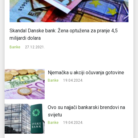
Skandal Danske bank: Žena optužena za pranje 4,5
Pi
milijardi dolara
Ba
Banke
27.12.2021.
Njemačka u akciji očuvanja gotovine
Banke
19.04.2024.
Ovo su najjači bankarski brendovi na
svijetu
Banke
19.04.2024.