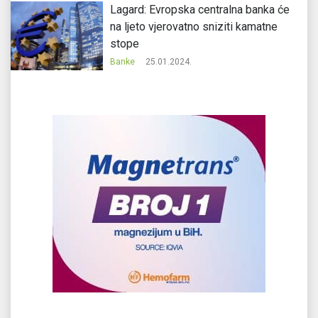
Lagard: Evropska centralna banka će
na ljeto vjerovatno sniziti kamatne
stope
Banke
25.01.2024.