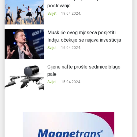
poslovanje
Svijet
19.04.2024.
Musk će ovog mjeseca posjetiti
Indiju, očekuje se najava investicija
Svijet
16.04.2024.
Cijene nafte prošle sedmice blago
pale
Svijet
15.04.2024.