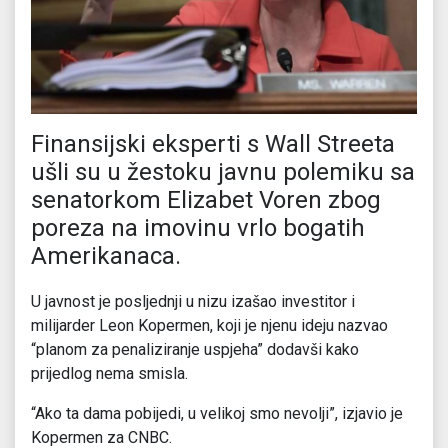
Finansijski eksperti s Wall Streeta
ušli su u žestoku javnu polemiku sa
senatorkom Elizabet Voren zbog
poreza na imovinu vrlo bogatih
Amerikanaca.
U javnost je posljednji u nizu izašao investitor i
milijarder Leon Kopermen, koji je njenu ideju nazvao
“planom za penaliziranje uspjeha” dodavši kako
prijedlog nema smisla.
“Ako ta dama pobijedi, u velikoj smo nevolji”, izjavio je
Kopermen za CNBC.