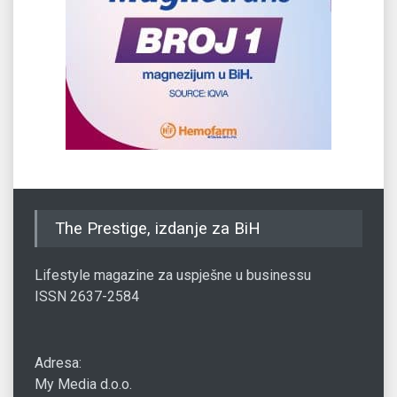
The Prestige, izdanje za BiH
Lifestyle magazine za uspješne u businessu
ISSN 2637-2584
Adresa:
My Media d.o.o.