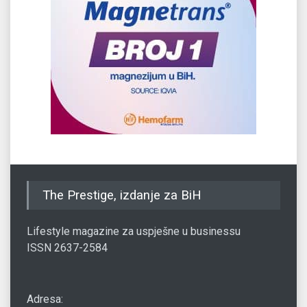
The Prestige, izdanje za BiH
Lifestyle magazine za uspješne u businessu
ISSN 2637-2584
Adresa: