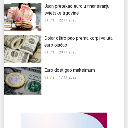
Juan pretekao euro u finansiranju
svjetske trgovine
Valuta
22.11.2023.
Dolar oštro pao prema korpi valuta,
euro ojačao
Valuta
20.11.2023.
Еuro dostigao maksimum
Valuta
17.11.2023.