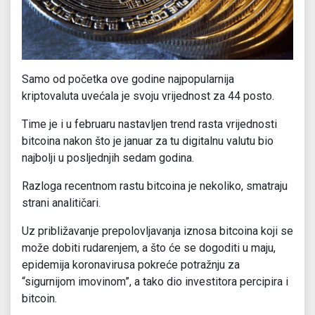
Samo od početka ove godine najpopularnija
kriptovaluta uvećala je svoju vrijednost za 44 posto.
Time je i u februaru nastavljen trend rasta vrijednosti
bitcoina nakon što je januar za tu digitalnu valutu bio
najbolji u posljednjih sedam godina.
Razloga recentnom rastu bitcoina je nekoliko, smatraju
strani analitičari.
Uz približavanje prepolovljavanja iznosa bitcoina koji se
može dobiti rudarenjem, a što će se dogoditi u maju,
epidemija koronavirusa pokreće potražnju za
“sigurnijom imovinom”, a tako dio investitora percipira i
bitcoin.