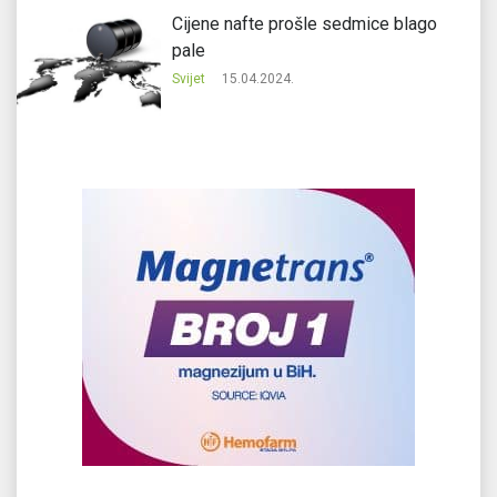
Cijene nafte prošle sedmice blago
pale
Svijet
15.04.2024.