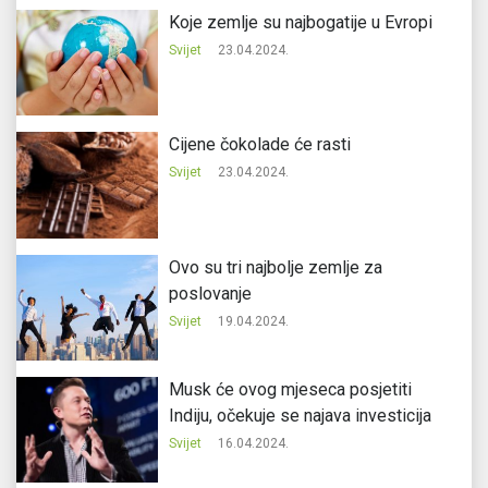
Koje zemlje su najbogatije u Evropi
Svijet
23.04.2024.
Cijene čokolade će rasti
Svijet
23.04.2024.
Ovo su tri najbolje zemlje za
poslovanje
Svijet
19.04.2024.
Musk će ovog mjeseca posjetiti
Indiju, očekuje se najava investicija
Svijet
16.04.2024.