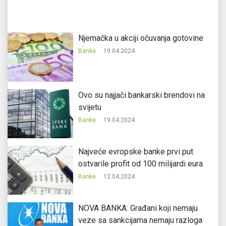
Njemačka u akciji očuvanja gotovine
Banke
19.04.2024.
Ovo su najjači bankarski brendovi na
svijetu
Banke
19.04.2024.
Najveće evropske banke prvi put
ostvarile profit od 100 milijardi eura
Banke
12.04.2024.
NOVA BANKA: Građani koji nemaju
veze sa sankcijama nemaju razloga