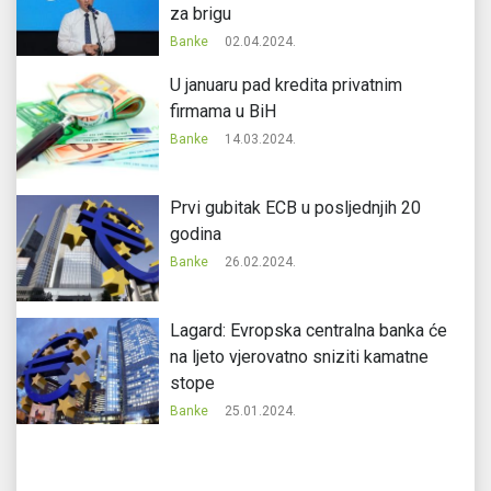
za brigu
Banke
02.04.2024.
U januaru pad kredita privatnim
firmama u BiH
Banke
14.03.2024.
Prvi gubitak ECB u posljednjih 20
godina
Banke
26.02.2024.
Lagard: Evropska centralna banka će
na ljeto vjerovatno sniziti kamatne
stope
Banke
25.01.2024.