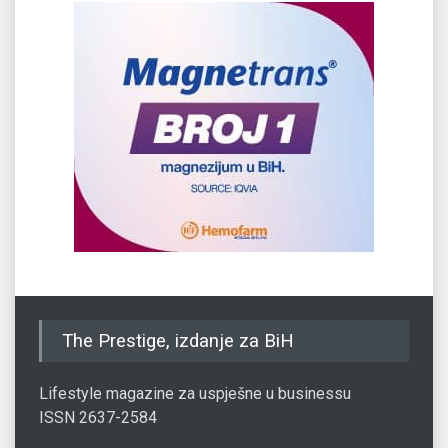
The Prestige, izdanje za BiH
Lifestyle magazine za uspješne u businessu
ISSN 2637-2584