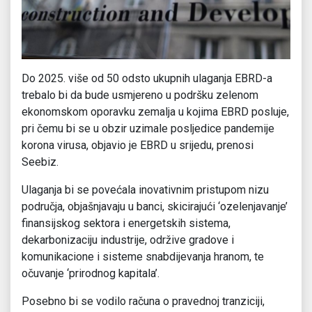
Do 2025. više od 50 odsto ukupnih ulaganja EBRD-a
trebalo bi da bude usmjereno u podršku zelenom
ekonomskom oporavku zemalja u kojima EBRD posluje,
pri čemu bi se u obzir uzimale posljedice pandemije
korona virusa, objavio je EBRD u srijedu, prenosi
Seebiz.
Ulaganja bi se povećala inovativnim pristupom nizu
područja, objašnjavaju u banci, skicirajući ‘ozelenjavanje’
finansijskog sektora i energetskih sistema,
dekarbonizaciju industrije, održive gradove i
komunikacione i sisteme snabdijevanja hranom, te
očuvanje ‘prirodnog kapitala’.
Posebno bi se vodilo računa o pravednoj tranziciji,