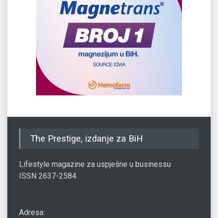
The Prestige, izdanje za BiH
Lifestyle magazine za uspješne u businessu
ISSN 2637-2584
Adresa: