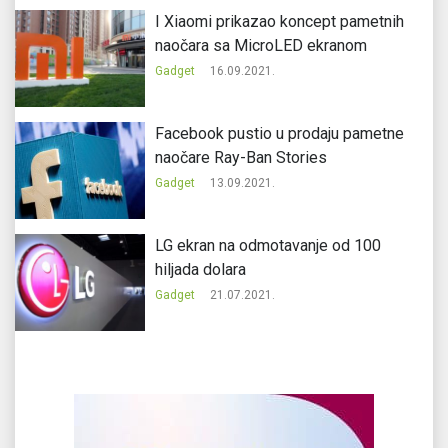
I Xiaomi prikazao koncept pametnih
naočara sa MicroLED ekranom
Gadget
16.09.2021.
Facebook pustio u prodaju pametne
naočare Ray-Ban Stories
Gadget
13.09.2021.
LG ekran na odmotavanje od 100
hiljada dolara
Gadget
21.07.2021.