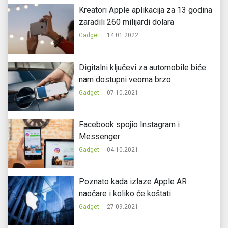
Kreatori Apple aplikacija za 13 godina
zaradili 260 milijardi dolara
Gadget
14.01.2022.
Digitalni ključevi za automobile biće
nam dostupni veoma brzo
Gadget
07.10.2021.
Facebook spojio Instagram i
Messenger
Gadget
04.10.2021.
Poznato kada izlaze Apple AR
naočare i koliko će koštati
Gadget
27.09.2021.