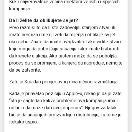
Kuk i najverovatnije većina direktora velikih i uspješnih
kompanija.
Da li želite da oblikujete svijet?
Prvo razmislite da li ste zadovoljni stanjem stvari ili
imate nemiran um koji želi da mijenja i oblikuje svijet
oko sebe. Znate da imate ovaj kvalitet ako vidite stvari
koje mogu da poboljšaju situaciju i ako imate hrabrosti
da krenete u akciju. Ako sistem može da se poboljša,
proces da se promijeni, a karijera da napreduje, nemojte
da se zatvorite.
Zato je Kuk dao primjer ovog dinamičnog razmišljanja.
Kada je prihvatao poziciju u Apple-u, rekao je da je zato
“što je sagledao kakve probleme ova kompanija ima i
odlučio da može dati svoj doprinos”. Njegov zadatak
bio je da unaprijedi proizvodnju i distribuciju, i u tome je
itekako uspio.