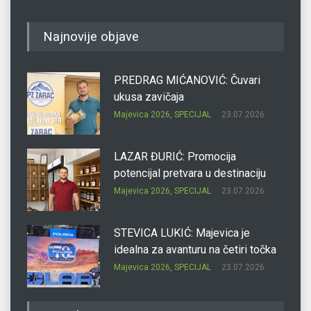
Najnovije objave
PREDRAG MIĆANOVIĆ: Čuvari
ukusa zavičaja
Majevica 2026
,
SPECIJAL
23.07.2026.
LAZAR ĐURIĆ: Promocija
potencijal pretvara u destinaciju
Majevica 2026
,
SPECIJAL
23.07.2026.
STEVICA LUKIĆ: Majevica je
idealna za avanturu na četiri točka
Majevica 2026
,
SPECIJAL
23.07.2026.
DRAGAN OSTOJIĆ: Moj karakter je