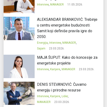
Interview
,
MANAGER
11.05.2026.
ALEKSANDAR BRANKOVIĆ: Trebinje
u centru energetske budućnosti:
Samit koji definiše pravila igre do
2050.
Energija
,
Interview
,
MANAGER
,
Sajam
23.03.2026.
MAJA ŠUPUT: Kako do koncesije za
energetske projekte
Interview
,
Karijere
,
MANAGER
23.03.2026.
DENIS STEVANOVIĆ: Čuvamo
energiju i prirodne resurse
Interview
,
Karijere
,
Lider
,
MANAGER
23.03.2026.