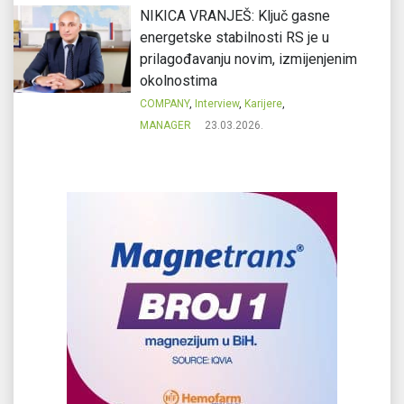
NIKICA VRANJEŠ: Ključ gasne
energetske stabilnosti RS je u
prilagođavanju novim, izmijenjenim
okolnostima
COMPANY
,
Interview
,
Karijere
,
MANAGER
23.03.2026.