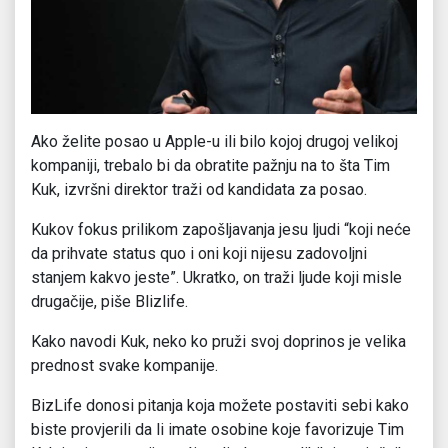
Ako želite posao u Apple-u ili bilo kojoj drugoj velikoj
kompaniji, trebalo bi da obratite pažnju na to šta Tim
Kuk, izvršni direktor traži od kandidata za posao.
Kukov fokus prilikom zapošljavanja jesu ljudi “koji neće
da prihvate status quo i oni koji nijesu zadovoljni
stanjem kakvo jeste”. Ukratko, on traži ljude koji misle
drugačije, piše Blizlife.
Kako navodi Kuk, neko ko pruži svoj doprinos je velika
prednost svake kompanije.
BizLife donosi pitanja koja možete postaviti sebi kako
biste provjerili da li imate osobine koje favorizuje Tim