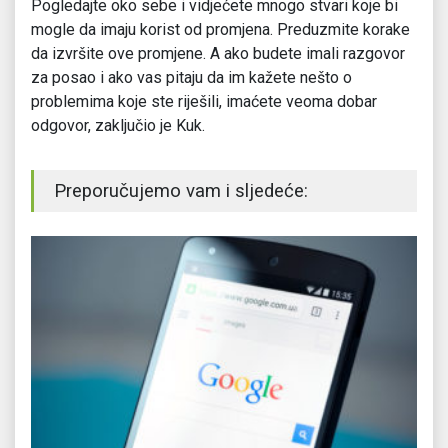
Pogledajte oko sebe i vidjećete mnogo stvari koje bi
mogle da imaju korist od promjena. Preduzmite korake
da izvršite ove promjene. A ako budete imali razgovor
za posao i ako vas pitaju da im kažete nešto o
problemima koje ste riješili, imaćete veoma dobar
odgovor, zaključio je Kuk.
Preporučujemo vam i sljedeće: