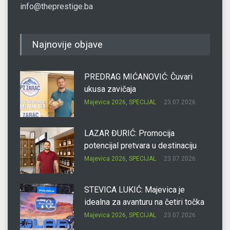
info@theprestige.ba
Najnovije objave
PREDRAG MIĆANOVIĆ: Čuvari
ukusa zavičaja
Majevica 2026
,
SPECIJAL
23.07.2026.
LAZAR ĐURIĆ: Promocija
potencijal pretvara u destinaciju
Majevica 2026
,
SPECIJAL
23.07.2026.
STEVICA LUKIĆ: Majevica je
idealna za avanturu na četiri točka
Majevica 2026
,
SPECIJAL
23.07.2026.