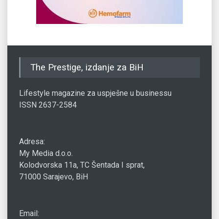
The Prestige, izdanje za BiH
Lifestyle magazine za uspješne u businessu
ISSN 2637-2584
Adresa:
My Media d.o.o.
Kolodvorska 11a, TC Šentada I sprat,
71000 Sarajevo, BiH
Email: