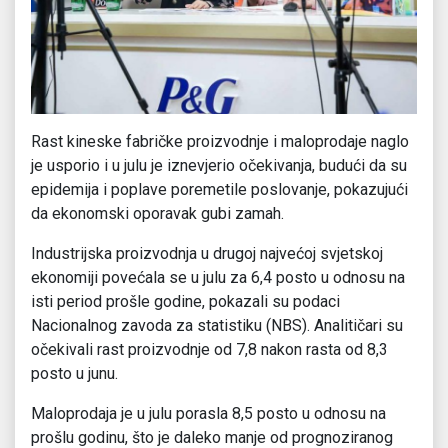
Rast kineske fabričke proizvodnje i maloprodaje naglo
je usporio i u julu je iznevjerio očekivanja, budući da su
epidemija i poplave poremetile poslovanje, pokazujući
da ekonomski oporavak gubi zamah.
Industrijska proizvodnja u drugoj najvećoj svjetskoj
ekonomiji povećala se u julu za 6,4 posto u odnosu na
isti period prošle godine, pokazali su podaci
Nacionalnog zavoda za statistiku (NBS). Analitičari su
očekivali rast proizvodnje od 7,8 nakon rasta od 8,3
posto u junu.
Maloprodaja je u julu porasla 8,5 posto u odnosu na
prošlu godinu, što je daleko manje od prognoziranog