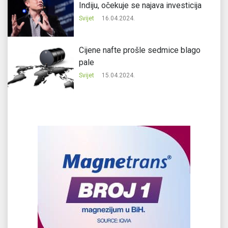
Indiju, očekuje se najava investicija
Svijet
16.04.2024.
Cijene nafte prošle sedmice blago
pale
Svijet
15.04.2024.