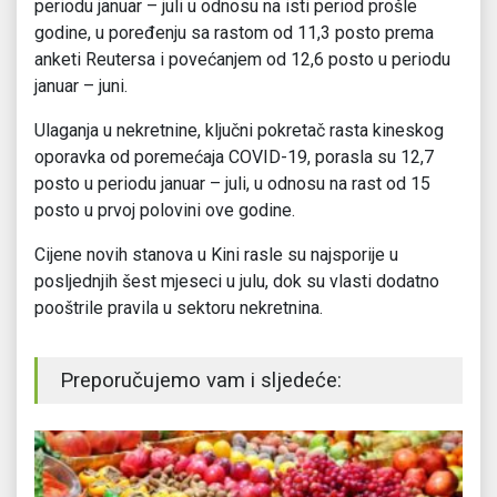
periodu januar – juli u odnosu na isti period prošle
godine, u poređenju sa rastom od 11,3 posto prema
anketi Reutersa i povećanjem od 12,6 posto u periodu
januar – juni.
Ulaganja u nekretnine, ključni pokretač rasta kineskog
oporavka od poremećaja COVID-19, porasla su 12,7
posto u periodu januar – juli, u odnosu na rast od 15
posto u prvoj polovini ove godine.
Cijene novih stanova u Kini rasle su najsporije u
posljednjih šest mjeseci u julu, dok su vlasti dodatno
pooštrile pravila u sektoru nekretnina.
Preporučujemo vam i sljedeće: