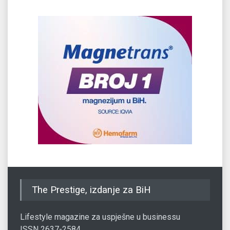
The Prestige, izdanje za BiH
Lifestyle magazine za uspješne u businessu
ISSN 2637-2584