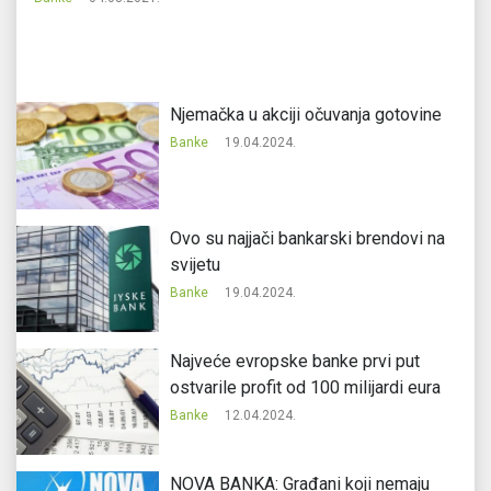
Njemačka u akciji očuvanja gotovine
Banke
19.04.2024.
Ovo su najjači bankarski brendovi na
svijetu
Banke
19.04.2024.
Najveće evropske banke prvi put
ostvarile profit od 100 milijardi eura
Banke
12.04.2024.
NOVA BANKA: Građani koji nemaju