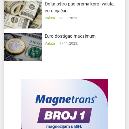
Dolar oštro pao prema korpi valuta,
euro ojačao
Valuta
20.11.2023.
Еuro dostigao maksimum
Valuta
17.11.2023.