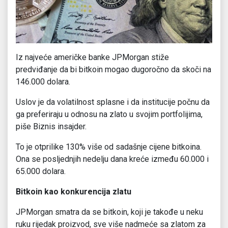
Iz najveće američke banke JPMorgan stiže
predviđanje da bi bitkoin mogao dugoročno da skoči na
146.000 dolara.
Uslov je da volatilnost splasne i da institucije počnu da
ga preferiraju u odnosu na zlato u svojim portfolijima,
piše Biznis insajder.
To je otprilike 130% više od sadašnje cijene bitkoina.
Ona se posljednjih nedelju dana kreće između 60.000 i
65.000 dolara.
Bitkoin kao konkurencija zlatu
JPMorgan smatra da se bitkoin, koji je takođe u neku
ruku rijedak proizvod, sve više nadmeće sa zlatom za