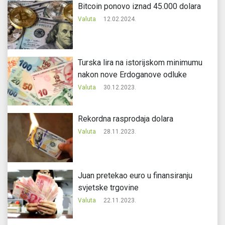
Bitcoin ponovo iznad 45.000 dolara
Valuta
12.02.2024.
Turska lira na istorijskom minimumu
nakon nove Erdoganove odluke
Valuta
30.12.2023.
Rekordna rasprodaja dolara
Valuta
28.11.2023.
Juan pretekao euro u finansiranju
svjetske trgovine
Valuta
22.11.2023.