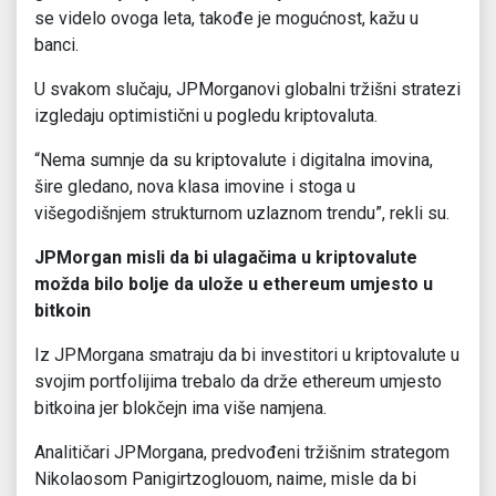
se videlo ovoga leta, takođe je mogućnost, kažu u
banci.
U svakom slučaju, JPMorganovi globalni tržišni stratezi
izgledaju optimistični u pogledu kriptovaluta.
“Nema sumnje da su kriptovalute i digitalna imovina,
šire gledano, nova klasa imovine i stoga u
višegodišnjem strukturnom uzlaznom trendu”, rekli su.
JPMorgan misli da bi ulagačima u kriptovalute
možda bilo bolje da ulože u ethereum umjesto u
bitkoin
Iz JPMorgana smatraju da bi investitori u kriptovalute u
svojim portfolijima trebalo da drže ethereum umjesto
bitkoina jer blokčejn ima više namjena.
Analitičari JPMorgana, predvođeni tržišnim strategom
Nikolaosom Panigirtzoglouom, naime, misle da bi