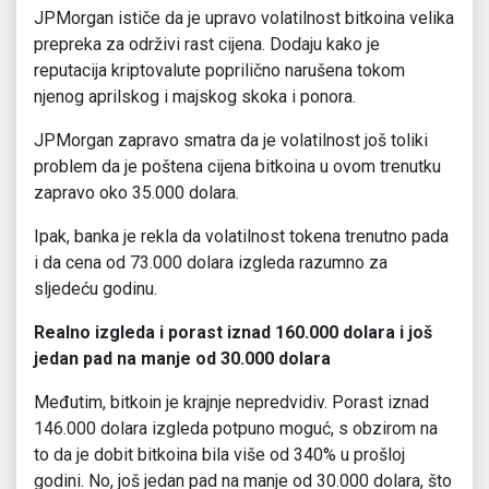
JPMorgan ističe da je upravo volatilnost bitkoina velika
prepreka za održivi rast cijena. Dodaju kako je
reputacija kriptovalute poprilično narušena tokom
njenog aprilskog i majskog skoka i ponora.
JPMorgan zapravo smatra da je volatilnost još toliki
problem da je poštena cijena bitkoina u ovom trenutku
zapravo oko 35.000 dolara.
Ipak, banka je rekla da volatilnost tokena trenutno pada
i da cena od 73.000 dolara izgleda razumno za
sljedeću godinu.
Realno izgleda i porast iznad 160.000 dolara i još
jedan pad na manje od 30.000 dolara
Međutim, bitkoin je krajnje nepredvidiv. Porast iznad
146.000 dolara izgleda potpuno moguć, s obzirom na
to da je dobit bitkoina bila više od 340% u prošloj
godini. No, još jedan pad na manje od 30.000 dolara, što