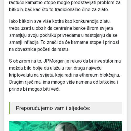
rastuće kamatne stope mogle predstavljati problem za
bitkoin, baš kao što to tradicionalno čine za zlato.
Iako bitkoin sve više kotira kao konkurencija zlatu,
treba uzeti u obzir da centralne banke širom svijeta
smanjuju svoju podršku privredama u nastojanju da se
smanji inflacija. To znači da će kamatne stope i prinosi
na obveznice početi da rastu.
S obzirom na to, JPMorgan je rekao da bi investitorima
možda bilo bolje da ulažu u iter, drugu najveću
kriptovalutu na svijetu, koja radi na ethereum blokčejnu.
Drugim riječima, ima mnogo više namena od bitkoina i
prinos bi mogao biti veći.
Preporučujemo vam i sljedeće: