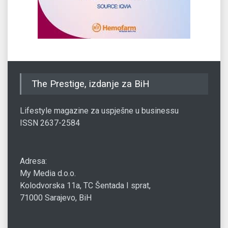
The Prestige, izdanje za BiH
Lifestyle magazine za uspješne u businessu
ISSN 2637-2584
Adresa:
My Media d.o.o.
Kolodvorska 11a, TC Šentada I sprat,
71000 Sarajevo, BiH