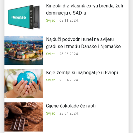
Kineski div, vlasnik ex-yu brenda, želi
dominaciju u SAD-u
Svijet
08.11.2024.
Najduži podvodni tunel na svijetu
gradi se između Danske i Njemačke
Svijet
25.06.2024.
Koje zemlje su najbogatije u Evropi
Svijet
23.04.2024.
Cijene čokolade će rasti
Svijet
23.04.2024.