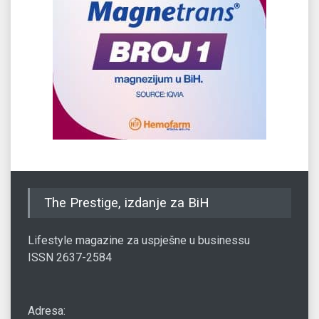
The Prestige, izdanje za BiH
Lifestyle magazine za uspješne u businessu
ISSN 2637-2584
Adresa: