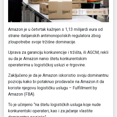
Amazon je u četvrtak kažnjen s 1,13 milijardi eura od
strane italijanskih antimonopolskih regulatora zbog
zloupotrebe svoje tržišne dominacije.
Uprava za garanciju konkurencije i tržišta, ili AGCM, rekli
su da je Amazon nanio štetu konkurentskim
operaterima u logističkoj usluzi e-trgovine.
Zaključeno je da je Amazon iskoristio svoju dominantnu
poziciju kako bi potaknuo prodavače na Amazon.it da
koriste njegovu logističku uslugu – Fulfillment by
Amazon (FBA).
To je učinjeno “na štetu logističkih usluga koje nude
konkurentski operateri, kao i za jačanje vlastite