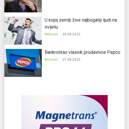
U kojoj zemlji žive najbogatiji ljudi na
svijetu
Milioneri
30.08.2023.
Bankrotirao vlasnik prodavnice Pepco
Milioneri
01.08.2023.