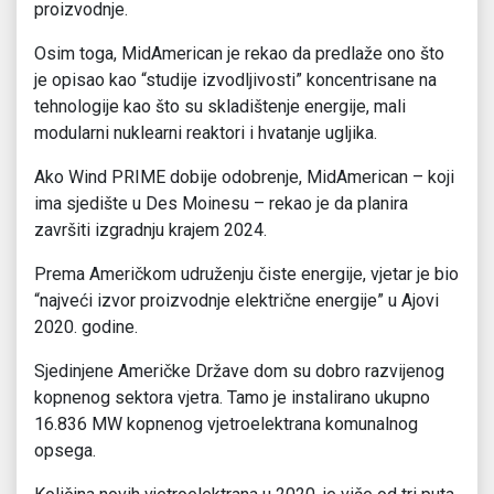
proizvodnje.
Osim toga, MidAmerican je rekao da predlaže ono što
je opisao kao “studije izvodljivosti” koncentrisane na
tehnologije kao što su skladištenje energije, mali
modularni nuklearni reaktori i hvatanje ugljika.
Ako Wind PRIME dobije odobrenje, MidAmerican – koji
ima sjedište u Des Moinesu – rekao je da planira
završiti izgradnju krajem 2024.
Prema Američkom udruženju čiste energije, vjetar je bio
“najveći izvor proizvodnje električne energije” u Ajovi
2020. godine.
Sjedinjene Američke Države dom su dobro razvijenog
kopnenog sektora vjetra. Tamo je instalirano ukupno
16.836 MW kopnenog vjetroelektrana komunalnog
opsega.