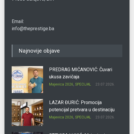
Email:
info@theprestige.ba
Najnovije objave
PREDRAG MIĆANOVIĆ: Čuvari
ukusa zavičaja
Majevica 2026
,
SPECIJAL
23.07.2026.
LAZAR ĐURIĆ: Promocija
potencijal pretvara u destinaciju
Majevica 2026
,
SPECIJAL
23.07.2026.