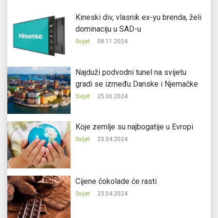
Kineski div, vlasnik ex-yu brenda, želi
dominaciju u SAD-u
Svijet
08.11.2024.
Najduži podvodni tunel na svijetu
gradi se između Danske i Njemačke
Svijet
25.06.2024.
Koje zemlje su najbogatije u Evropi
Svijet
23.04.2024.
Cijene čokolade će rasti
Svijet
23.04.2024.