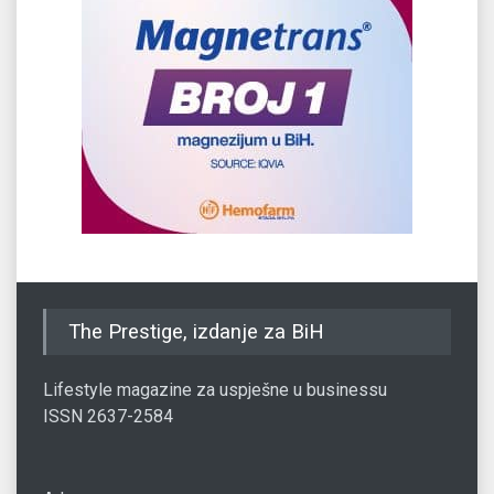
The Prestige, izdanje za BiH
Lifestyle magazine za uspješne u businessu
ISSN 2637-2584