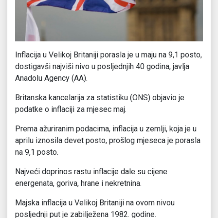
Inflacija u Velikoj Britaniji porasla je u maju na 9,1 posto,
dostigavši najviši nivo u posljednjih 40 godina, javlja
Anadolu Agency (AA).
Britanska kancelarija za statistiku (ONS) objavio je
podatke o inflaciji za mjesec maj.
Prema ažuriranim podacima, inflacija u zemlji, koja je u
aprilu iznosila devet posto, prošlog mjeseca je porasla
na 9,1 posto.
Najveći doprinos rastu inflacije dale su cijene
energenata, goriva, hrane i nekretnina.
Majska inflacija u Velikoj Britaniji na ovom nivou
posljednji put je zabilježena 1982. godine.