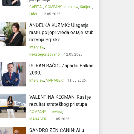
CAPITAL
,
COMPANY
,
Interview
,
Karijere
,
Lider
12.05.2026.
ANĐELKA KUZMIĆ: Ulaganja
rastu, poljoprivreda ostaje stub
razvoja Srpske
Interview
,
Nekategorizovano
12.05.2026.
GORAN RAČIĆ: Zapadni Balkan
2030.
Interview
,
MANAGER
11.05.2026.
VALENTINA KECMAN: Rast je
rezultat strateškog pristupa
COMPANY
,
Interview
,
MANAGER
11.05.2026.
SANDRO ZENIČANIN: AI u