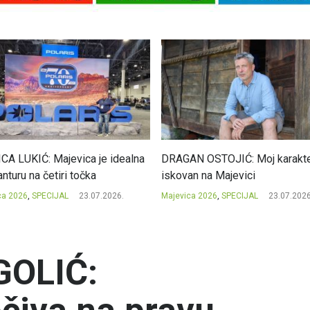
CA LUKIĆ: Majevica je idealna
DRAGAN OSTOJIĆ: Moj karakte
nturu na četiri točka
iskovan na Majevici
ca 2026
,
SPECIJAL
23.07.2026.
Majevica 2026
,
SPECIJAL
23.07.2026
OLIĆ: