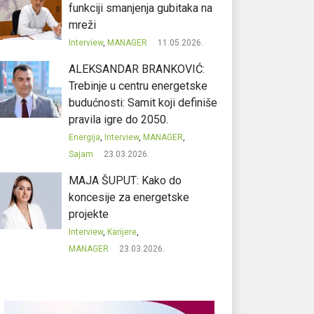
funkciji smanjenja gubitaka na
mreži
Interview
,
MANAGER
11.05.2026.
ALEKSANDAR BRANKOVIĆ:
Trebinje u centru energetske
budućnosti: Samit koji definiše
pravila igre do 2050.
Energija
,
Interview
,
MANAGER
,
Sajam
23.03.2026.
MAJA ŠUPUT: Kako do
koncesije za energetske
projekte
Interview
,
Karijere
,
MANAGER
23.03.2026.