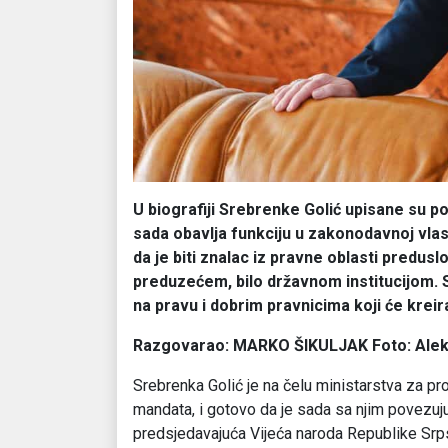
U biografiji Srebrenke Golić upisane su poz
sada obavlja funkciju u zakonodavnoj vlas
da je biti znalac iz pravne oblasti preduslo
preduzećem, bilo državnom institucijom. 
na pravu i dobrim pravnicima koji će kreir
Razgovarao: MARKO ŠIKULJAK Foto: Ale
Srebrenka Golić je na čelu ministarstva za pro
mandata, i gotovo da je sada sa njim povezuju 
predsjedavajuća Vijeća naroda Republike Srp