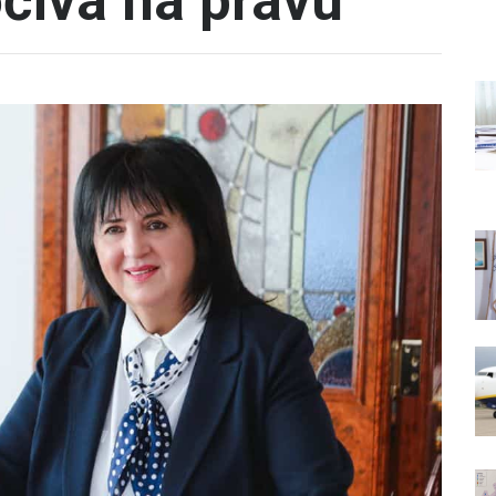
čiva na pravu