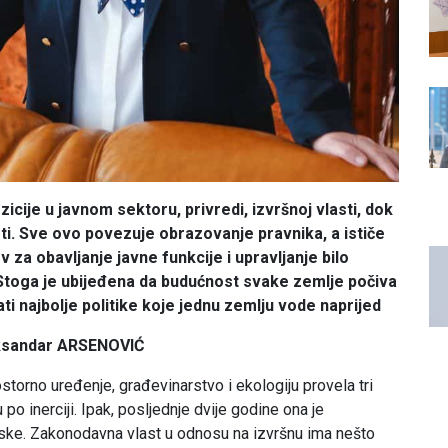
icije u javnom sektoru, privredi, izvršnoj vlasti, dok
ti. Sve ovo povezuje obrazovanje pravnika, a ističe
v za obavljanje javne funkcije i upravljanje bilo
Stoga je ubijeđena da budućnost svake zemlje počiva
ati najbolje politike koje jednu zemlju vode naprijed
ksandar ARSENOVIĆ
storno uređenje, građevinarstvo i ekologiju provela tri
po inerciji. Ipak, posljednje dvije godine ona je
ske. Zakonodavna vlast u odnosu na izvršnu ima nešto