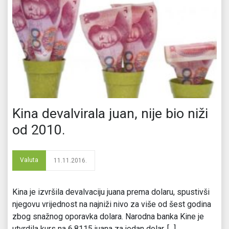
Kina devalvirala juan, nije bio niži
od 2010.
Valuta
11.11.2016.
Kina je izvršila devalvaciju juana prema dolaru, spustivši
njegovu vrijednost na najniži nivo za više od šest godina
zbog snažnog oporavka dolara. Narodna banka Kine je
utvrdila kurs na 6,8115 juana za jedan dolar, [...]