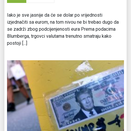
Iako je sve jasnije da će se dolar po vrijednosti
izjednačiti sa eurom, na tom nivou ne bi trebao dugo da
se zadrži zbog podcijenjenosti eura Prema podacima
Blumberga, trgovci valutama trenutno smatraju kako
postoji [...]