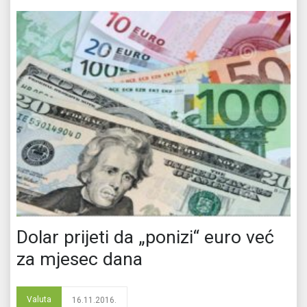
Dolar prijeti da „ponizi“ euro već
za mjesec dana
Valuta
16.11.2016.