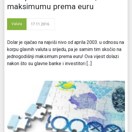
maksimumu prema euru
Valuta
17.11.2016.
Dolar je ojačao na najviši nivo od aprila 2003. u odnosu na
korpu glavnih valuta u srijedu, pa je samim tim skočio na
jednogodišnji maksimum prema euru! Ova vijest dolazi
nakon što su glavne banke i investitori [...]