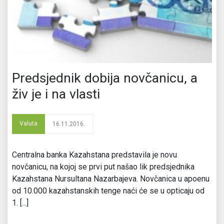
Predsjednik dobija novčanicu, a
živ je i na vlasti
Valuta
16.11.2016.
Centralna banka Kazahstana predstavila je novu
novčanicu, na kojoj se prvi put našao lik predsjednika
Kazahstana Nursultana Nazarbajeva. Novčanica u apoenu
od 10.000 kazahstanskih tenge naći će se u opticaju od
1. [...]