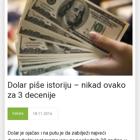
Dolar piše istoriju – nikad ovako
za 3 decenije
Valuta
18.11.2016.
Dolar je ojačao i na putu je da zabilježi najveći