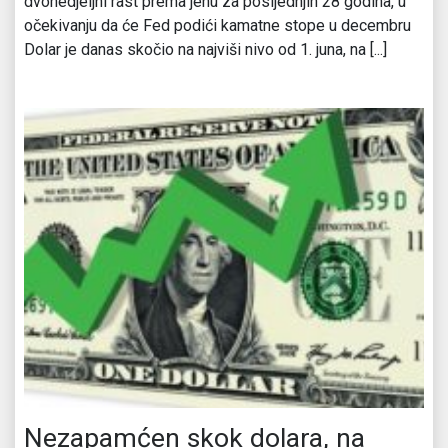
dvonedjeljni rast prema jenu za posljednjih 28 godina, u
očekivanju da će Fed podići kamatne stope u decembru
Dolar je danas skočio na najviši nivo od 1. juna, na [...]
Nezapamćen skok dolara, na