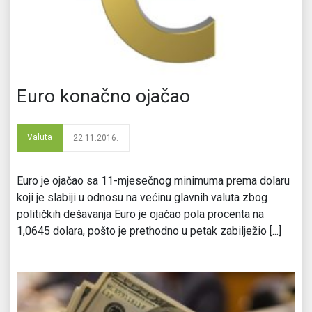
Euro konačno ojačao
Valuta
22.11.2016.
Euro je ojačao sa 11-mjesečnog minimuma prema dolaru
koji je slabiji u odnosu na većinu glavnih valuta zbog
političkih dešavanja Euro je ojačao pola procenta na
1,0645 dolara, pošto je prethodno u petak zabilježio [...]