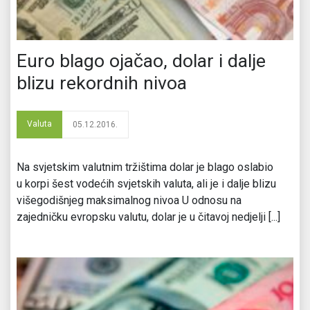
Euro blago ojačao, dolar i dalje
blizu rekordnih nivoa
Valuta
05.12.2016.
Na svjetskim valutnim tržištima dolar je blago oslabio
u korpi šest vodećih svjetskih valuta, ali je i dalje blizu
višegodišnjeg maksimalnog nivoa U odnosu na
zajedničku evropsku valutu, dolar je u čitavoj nedjelji [...]