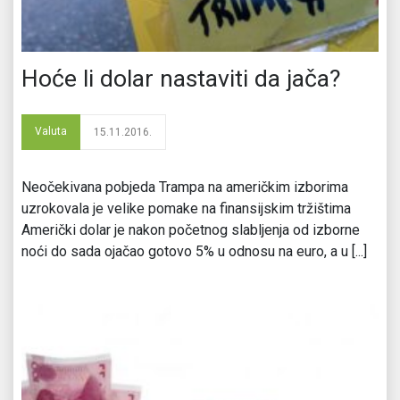
Hoće li dolar nastaviti da jača?
Valuta
15.11.2016.
Neočekivana pobjeda Trampa na američkim izborima
uzrokovala je velike pomake na finansijskim tržištima
Američki dolar je nakon početnog slabljenja od izborne
noći do sada ojačao gotovo 5% u odnosu na euro, a u [...]