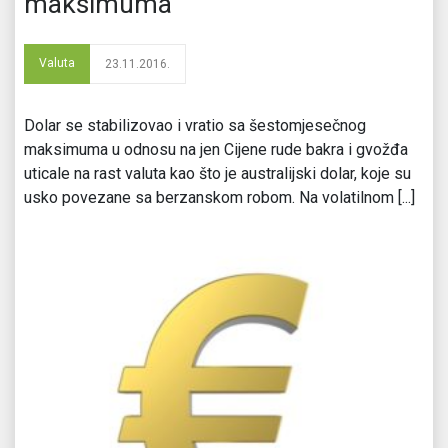
maksimuma
Valuta
23.11.2016.
Dolar se stabilizovao i vratio sa šestomjesečnog
maksimuma u odnosu na jen Cijene rude bakra i gvožđa
uticale na rast valuta kao što je australijski dolar, koje su
usko povezane sa berzanskom robom. Na volatilnom [...]