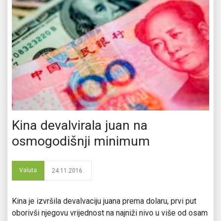
Kina devalvirala juan na
osmogodišnji minimum
Valuta
24.11.2016.
Kina je izvršila devalvaciju juana prema dolaru, prvi put
oborivši njegovu vrijednost na najniži nivo u više od osam