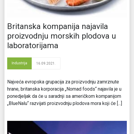
Britanska kompanija najavila
proizvodnju morskih plodova u
laboratorijama
Industrija
16.09.2021.
Najveća evropska grupacija za proizvodnju zamrznute
hrane, britanska korporacija „Nomad foods“ najavila je u
ponedjeljak da će u saradnji sa američkom kompanijom
„BlueNalu“ razvijati proizvodnju plodova mora koji će [...]