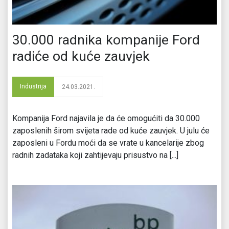
30.000 radnika kompanije Ford
radiće od kuće zauvjek
Industrija
24.03.2021.
Kompanija Ford najavila je da će omogućiti da 30.000
zaposlenih širom svijeta rade od kuće zauvjek. U julu će
zaposleni u Fordu moći da se vrate u kancelarije zbog
radnih zadataka koji zahtijevaju prisustvo na [...]