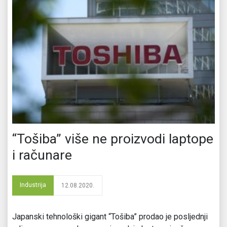
“Tošiba” više ne proizvodi laptope
i računare
Industrija
12.08.2020.
Japanski tehnološki gigant “Tošiba” prodao je posljednji