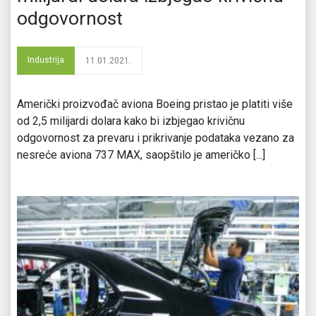
odgovornost
Industrija
11.01.2021.
Američki proizvođač aviona Boeing pristao je platiti više
od 2,5 milijardi dolara kako bi izbjegao krivičnu
odgovornost za prevaru i prikrivanje podataka vezano za
nesreće aviona 737 MAX, saopštilo je američko [...]