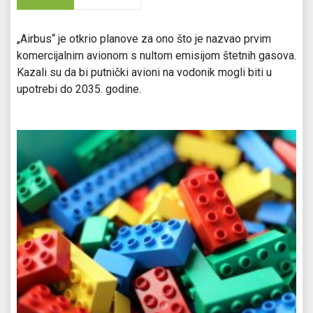
„Airbus“ je otkrio planove za ono što je nazvao prvim
komercijalnim avionom s nultom emisijom štetnih gasova.
Kazali su da bi putnički avioni na vodonik mogli biti u
upotrebi do 2035. godine.