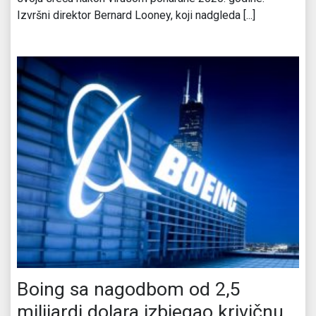
Izvršni direktor Bernard Looney, koji nadgleda [...]
Boing sa nagodbom od 2,5
milijardi dolara izbjegao krivičnu