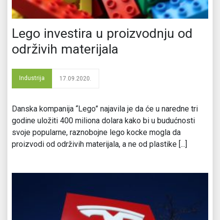
Lego investira u proizvodnju od
održivih materijala
Industrija
17.09.2020.
Danska kompanija “Lego” najavila je da će u naredne tri
godine uložiti 400 miliona dolara kako bi u budućnosti
svoje popularne, raznobojne lego kocke mogla da
proizvodi od održivih materijala, a ne od plastike [...]