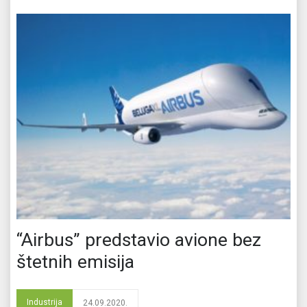
“Airbus” predstavio avione bez
štetnih emisija
Industrija
24.09.2020.