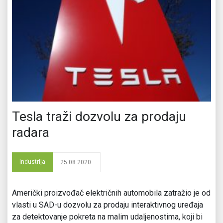
Tesla traži dozvolu za prodaju
radara
Industrija
25.08.2020.
Američki proizvođač električnih automobila zatražio je od
vlasti u SAD-u dozvolu za prodaju interaktivnog uređaja
za detektovanje pokreta na malim udaljenostima, koji bi