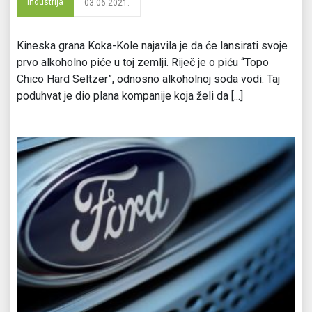
Industrija
03.06.2021.
Kineska grana Koka-Kole najavila je da će lansirati svoje
prvo alkoholno piće u toj zemlji. Riječ je o piću “Topo
Chico Hard Seltzer”, odnosno alkoholnoj soda vodi. Taj
poduhvat je dio plana kompanije koja želi da [...]