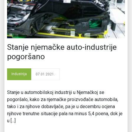
Stanje njemačke auto-industrije
pogoršano
Industrija
07.01.2021.
Stanje u automobilskoj industriji u Njemačkoj se
pogoršalo, kako za njemačke proizvođače automobila,
tako i za njihove dobavljače, pa je u decembru ocjena
njihove trenutne situacije pala na minus 5,4 poena, dok je
u [...]