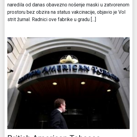
naredila od danas obavezno nošenje maski u zatvorenom
prostoru bez obzira na status vakcinacije, objavio je Vol
strit žurnal. Radnici ove fabrike u gradu [...]