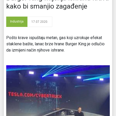
kako bi smanjio zagađenje
Industrija
17.07.2020.
Pošto krave ispuštaju metan, gas koji uzrokuje efekat
staklene bašte, lanac brze hrane Burger King je odlučio
da izmijeni način njihove ishrane.