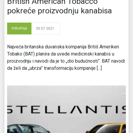
British American Tobacco
pokreće proizvodnju kanabisa
Industrija
30.07.2021.
Najveća britanska duvanska kompanija Britiš Ameriken
Tobako (BAT) planira da uvede medicinski kanabis u
proizvodnju i navodi da je to „dio budućnosti”. BAT navodi
da želi da „ubrza” transformaciju kompanije [...]