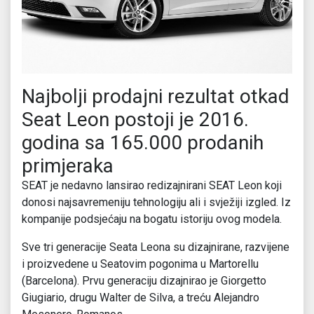
Najbolji prodajni rezultat otkad
Seat Leon postoji je 2016.
godina sa 165.000 prodanih
primjeraka
SEAT je nedavno lansirao redizajnirani SEAT Leon koji
donosi najsavremeniju tehnologiju ali i svježiji izgled. Iz
kompanije podsjećaju na bogatu istoriju ovog modela.
Sve tri generacije Seata Leona su dizajnirane, razvijene
i proizvedene u Seatovim pogonima u Martorellu
(Barcelona). Prvu generaciju dizajnirao je Giorgetto
Giugiario, drugu Walter de Silva, a treću Alejandro