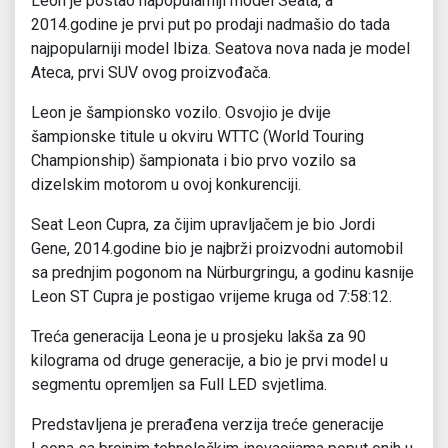
Leon je postao napopularniji model Seata, a
2014.godine je prvi put po prodaji nadmašio do tada
najpopularniji model Ibiza. Seatova nova nada je model
Ateca, prvi SUV ovog proizvođača.
Leon je šampionsko vozilo. Osvojio je dvije
šampionske titule u okviru WTTC (World Touring
Championship) šampionata i bio prvo vozilo sa
dizelskim motorom u ovoj konkurenciji.
Seat Leon Cupra, za čijim upravljačem je bio Jordi
Gene, 2014.godine bio je najbrži proizvodni automobil
sa prednjim pogonom na Nürburgringu, a godinu kasnije
Leon ST Cupra je postigao vrijeme kruga od 7:58:12.
Treća generacija Leona je u prosjeku lakša za 90
kilograma od druge generacije, a bio je prvi model u
segmentu opremljen sa Full LED svjetlima.
Predstavljena je prerađena verzija treće generacije