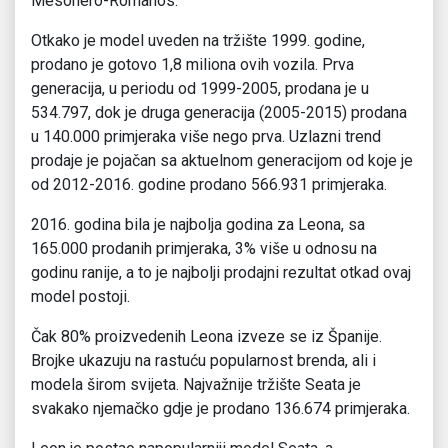
Mesonero-Romanos.
Otkako je model uveden na tržište 1999. godine,
prodano je gotovo 1,8 miliona ovih vozila. Prva
generacija, u periodu od 1999-2005, prodana je u
534.797, dok je druga generacija (2005-2015) prodana
u 140.000 primjeraka više nego prva. Uzlazni trend
prodaje je pojačan sa aktuelnom generacijom od koje je
od 2012-2016. godine prodano 566.931 primjeraka.
2016. godina bila je najbolja godina za Leona, sa
165.000 prodanih primjeraka, 3% više u odnosu na
godinu ranije, a to je najbolji prodajni rezultat otkad ovaj
model postoji.
Čak 80% proizvedenih Leona izveze se iz Španije.
Brojke ukazuju na rastuću popularnost brenda, ali i
modela širom svijeta. Najvažnije tržište Seata je
svakako njemačko gdje je prodano 136.674 primjeraka.