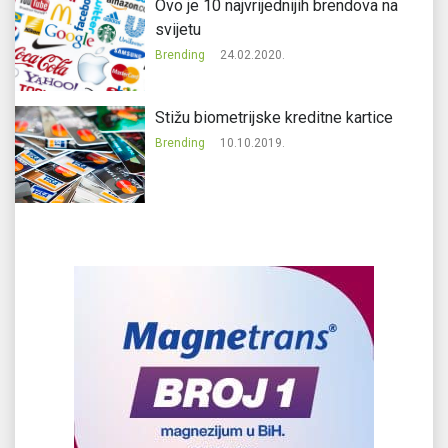
Ovo je 10 najvrijednijih brendova na
svijetu
Brending
24.02.2020.
Stižu biometrijske kreditne kartice
Brending
10.10.2019.