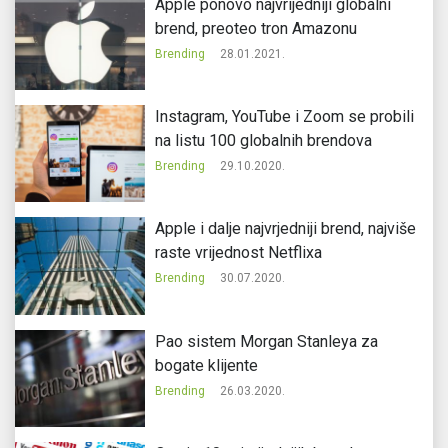
Apple ponovo najvrijedniji globalni
brend, preoteo tron Amazonu
Brending
28.01.2021.
Instagram, YouTube i Zoom se probili
na listu 100 globalnih brendova
Brending
29.10.2020.
Apple i dalje najvrjedniji brend, najviše
raste vrijednost Netflixa
Brending
30.07.2020.
Pao sistem Morgan Stanleya za
bogate klijente
Brending
26.03.2020.