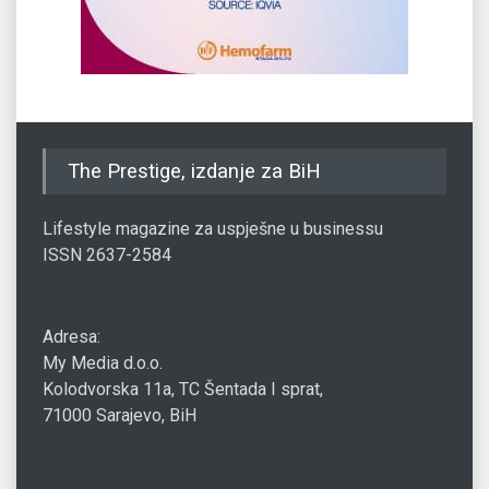
The Prestige, izdanje za BiH
Lifestyle magazine za uspješne u businessu
ISSN 2637-2584
Adresa:
My Media d.o.o.
Kolodvorska 11a, TC Šentada I sprat,
71000 Sarajevo, BiH