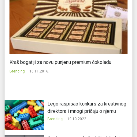
Kraš bogatiji za novu punjenu premium čokoladu
Bo
Brending
15.11.2016.
Br
Lego raspisao konkurs za kreativnog
direktora i mnogi pričaju o njemu
Brending
10.10.2022.