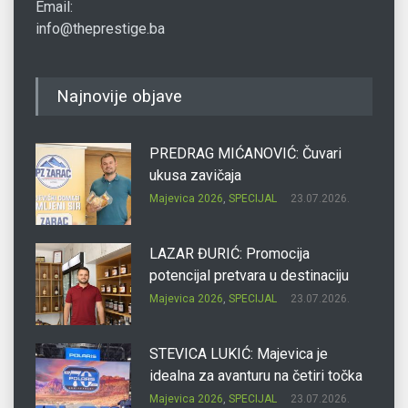
Email:
info@theprestige.ba
Najnovije objave
PREDRAG MIĆANOVIĆ: Čuvari
ukusa zavičaja
Majevica 2026
,
SPECIJAL
23.07.2026.
LAZAR ĐURIĆ: Promocija
potencijal pretvara u destinaciju
Majevica 2026
,
SPECIJAL
23.07.2026.
STEVICA LUKIĆ: Majevica je
idealna za avanturu na četiri točka
Majevica 2026
,
SPECIJAL
23.07.2026.