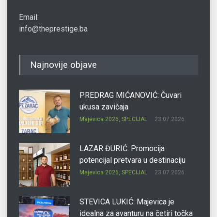
Email:
info@theprestige.ba
Najnovije objave
PREDRAG MIĆANOVIĆ: Čuvari
ukusa zavičaja
Majevica 2026
,
SPECIJAL
23.07.2026.
LAZAR ĐURIĆ: Promocija
potencijal pretvara u destinaciju
Majevica 2026
,
SPECIJAL
23.07.2026.
STEVICA LUKIĆ: Majevica je
idealna za avanturu na četiri točka