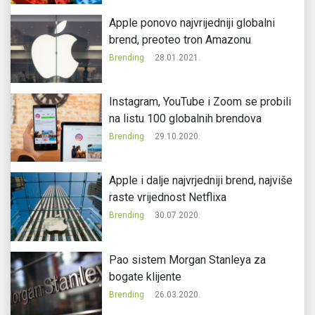
Apple ponovo najvrijedniji globalni
brend, preoteo tron Amazonu
Brending
28.01.2021.
Instagram, YouTube i Zoom se probili
na listu 100 globalnih brendova
Brending
29.10.2020.
Apple i dalje najvrjedniji brend, najviše
raste vrijednost Netflixa
Brending
30.07.2020.
Pao sistem Morgan Stanleya za
bogate klijente
Brending
26.03.2020.