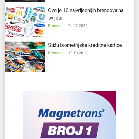
Ovo je 10 najvrijednijih brendova na
svijetu
Brending
24.02.2020.
Stižu biometrijske kreditne kartice
Brending
10.10.2019.