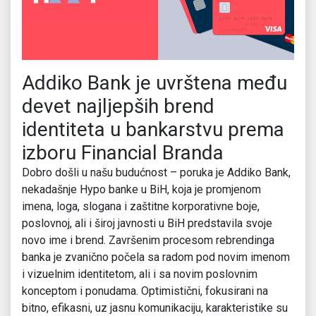
Addiko Bank je uvrštena među
devet najljepših brend
identiteta u bankarstvu prema
izboru Financial Branda
Dobro došli u našu budućnost – poruka je Addiko Bank,
nekadašnje Hypo banke u BiH, koja je promjenom
imena, loga, slogana i zaštitne korporativne boje,
poslovnoj, ali i široj javnosti u BiH predstavila svoje
novo ime i brend. Završenim procesom rebrendinga
banka je zvanično počela sa radom pod novim imenom
i vizuelnim identitetom, ali i sa novim poslovnim
konceptom i ponudama. Optimistični, fokusirani na
bitno, efikasni, uz jasnu komunikaciju, karakteristike su