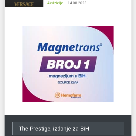
Akvizicije
14.08.2023.
The Prestige, izdanje za BiH