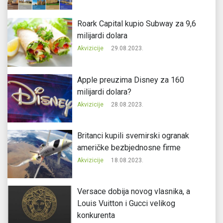
Roark Capital kupio Subway za 9,6
milijardi dolara
Akvizicije
29.08.2023.
Apple preuzima Disney za 160
milijardi dolara?
Akvizicije
28.08.2023.
Britanci kupili svemirski ogranak
američke bezbjednosne firme
Akvizicije
18.08.2023.
Versace dobija novog vlasnika, a
Louis Vuitton i Gucci velikog
konkurenta