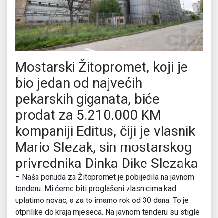
Mostarski Žitopromet, koji je
bio jedan od najvećih
pekarskih giganata, biće
prodat za 5.210.000 KM
kompaniji Editus, čiji je vlasnik
Mario Slezak, sin mostarskog
privrednika Dinka Dike Slezaka
– Naša ponuda za Žitopromet je pobijedila na javnom
tenderu. Mi ćemo biti proglašeni vlasnicima kad
uplatimo novac, a za to imamo rok od 30 dana. To je
otprilike do kraja mjeseca. Na javnom tenderu su stigle