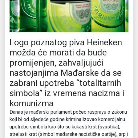
Logo poznatog piva Heineken
možda će morati da bude
promijenjen, zahvaljujući
nastojanjima Mađarske da se
zabrani upotreba “totalitarnih
simbola” iz vremena nacizma i
komunizma
Danas je mađarski parlament počeo raspravu o zakonu
koji bi od sljedeće godine kriminalizovao komercijalnu
upotrebu simbola kao što su kukasti krst (svastika),
strelasti krst (simbol mađarske nacističke partije), srp i