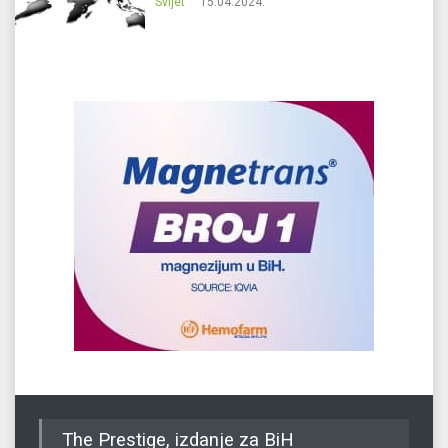
Svijet
15.04.2024.
The Prestige, izdanje za BiH