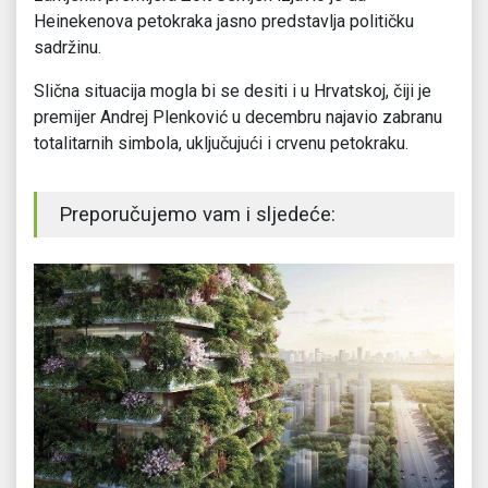
Heinekenova petokraka jasno predstavlja političku
sadržinu.
Slična situacija mogla bi se desiti i u Hrvatskoj, čiji je
premijer Andrej Plenković u decembru najavio zabranu
totalitarnih simbola, uključujući i crvenu petokraku.
Preporučujemo vam i sljedeće: