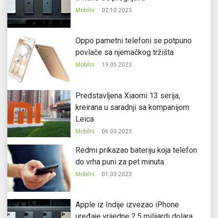
Mobilni
02.10.2023.
Oppo pametni telefoni se potpuno
povlače sa njemačkog tržišta
Mobilni
19.05.2023.
Predstavljena Xiaomi 13 serija,
kreirana u saradnji sa kompanijom
Leica
Mobilni
06.03.2023.
Redmi prikazao bateriju koja telefon
do vrha puni za pet minuta
Mobilni
01.03.2023.
Apple iz Indije izvezao iPhone
uređaje vrijedne 2,5 milijardi dolara