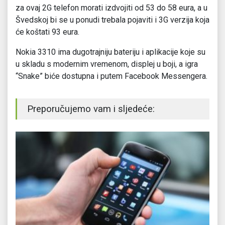
za ovaj 2G telefon morati izdvojiti od 53 do 58 eura, a u
Švedskoj bi se u ponudi trebala pojaviti i 3G verzija koja
će koštati 93 eura.
Nokia 3310 ima dugotrajniju bateriju i aplikacije koje su
u skladu s modernim vremenom, displej u boji, a igra
“Snake” biće dostupna i putem Facebook Messengera.
Preporučujemo vam i sljedeće: