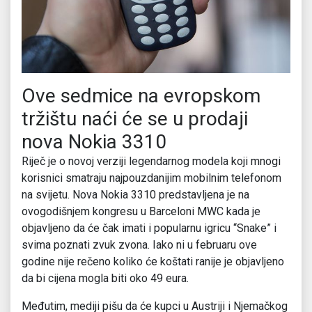
Ove sedmice na evropskom
tržištu naći će se u prodaji
nova Nokia 3310
Riječ je o novoj verziji legendarnog modela koji mnogi
korisnici smatraju najpouzdanijim mobilnim telefonom
na svijetu. Nova Nokia 3310 predstavljena je na
ovogodišnjem kongresu u Barceloni MWC kada je
objavljeno da će čak imati i popularnu igricu “Snake” i
svima poznati zvuk zvona. Iako ni u februaru ove
godine nije rečeno koliko će koštati ranije je objavljeno
da bi cijena mogla biti oko 49 eura.
Međutim, mediji pišu da će kupci u Austriji i Njemačkog